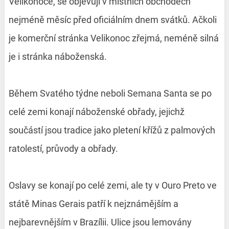
Velikonoce, se objevují v místních obchodech
nejméně měsíc před oficiálním dnem svátků. Ačkoli
je komerční stránka Velikonoc zřejmá, neméně silná
je i stránka náboženská.
Během Svatého týdne neboli Semana Santa se po
celé zemi konají náboženské obřady, jejichž
součástí jsou tradice jako pletení křížů z palmových
ratolestí, průvody a obřady.
Oslavy se konají po celé zemi, ale ty v Ouro Preto ve
státě Minas Gerais patří k nejznámějším a
nejbarevnějším v Brazílii. Ulice jsou lemovány