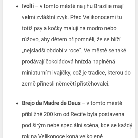
Ivolti
– v tomto městě na jihu Brazílie mají
velmi zvláštní zvyk. Před Velikonocemi tu
totiž psy a kočky malují na modro nebo
růžovo, aby dětem připomněli, že se blíží
„nejsladší období v roce“. Ve městě se také
prodávají čokoládová hnízda naplněná
miniaturními vajíčky, což je tradice, kterou do
země přinesli němečtí přistěhovalci.
Brejo da Madre de Deus
– v tomto městě
přibližně 200 km od Recife byla postavena
pod širým nebe speciální scéna, kde se každý
rok na Velikonoce koná velkolepé