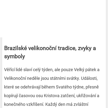
Brazilské velikonoční tradice, zvyky a
symboly
Věřící lidé slaví celý týden, ale pouze Velký pátek a
Velikonoční neděle jsou státními svátky. Události,
které se odehrávají během Svatého týdne, přesně
kopírují časovou osu Kristova zatčení, ukřižování a
konečného vzkříšení. Každý den má zvláštní