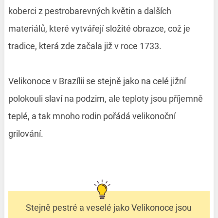
koberci z pestrobarevných květin a dalších
materiálů, které vytvářejí složité obrazce, což je
tradice, která zde začala již v roce 1733.
Velikonoce v Brazílii se stejně jako na celé jižní
polokouli slaví na podzim, ale teploty jsou příjemně
teplé, a tak mnoho rodin pořádá velikonoční
grilování.
Stejně pestré a veselé jako Velikonoce jsou