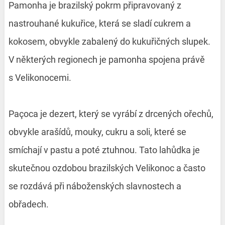
Pamonha je brazilský pokrm připravovaný z
nastrouhané kukuřice, která se sladí cukrem a
kokosem, obvykle zabalený do kukuřičných slupek.
V některých regionech je pamonha spojena právě
s Velikonocemi.
Paçoca je dezert, který se vyrábí z drcených ořechů,
obvykle arašídů, mouky, cukru a soli, které se
smíchají v pastu a poté ztuhnou. Tato lahůdka je
skutečnou ozdobou brazilských Velikonoc a často
se rozdává při náboženských slavnostech a
obřadech.