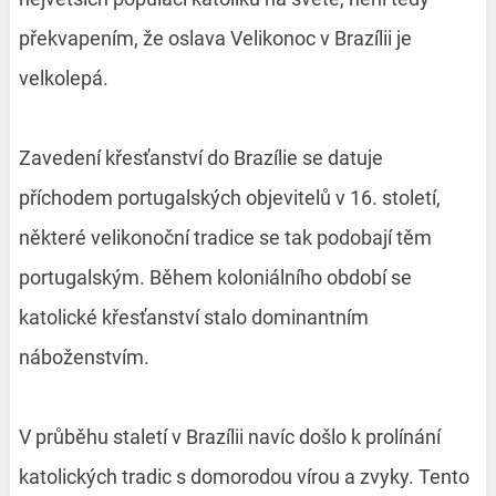
překvapením, že oslava Velikonoc v Brazílii je
velkolepá.
Zavedení křesťanství do Brazílie se datuje
příchodem portugalských objevitelů v 16. století,
některé velikonoční tradice se tak podobají těm
portugalským. Během koloniálního období se
katolické křesťanství stalo dominantním
náboženstvím.
V průběhu staletí v Brazílii navíc došlo k prolínání
katolických tradic s domorodou vírou a zvyky. Tento