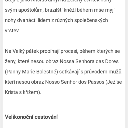
svým apoštolům, brazilští kněží během mše myjí
nohy dvanácti lidem z různých společenských
vrstev.
Na Velký pátek probíhají procesí, během kterých se
ženy, které nesou obraz Nossa Senhora das Dores
(Panny Marie Bolestné) setkávají s průvodem mužů,
kteří nesou obraz Nosso Senhor dos Passos (Ježíše
Krista s křížem).
Velikonoční cestování