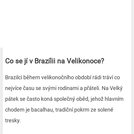
Co se jí v Brazílii na Velikonoce?
Brazilci během velikonočního období rádi tráví co
nejvíce času se svými rodinami a přáteli. Na Velký
pátek se často koná společný oběd, jehož hlavním
chodem je bacalhau, tradiční pokrm ze solené
tresky.