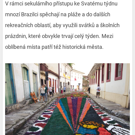
V rámci sekulárního přístupu ke Svatému týdnu
mnozí Brazilci spěchají na pláže a do dalších
rekreačních oblastí, aby využili svátků a školních
prázdnin, které obvykle trvají celý týden. Mezi
oblíbená místa patří též historická města.