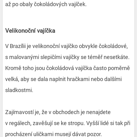
až po obaly čokoládových vajíček.
Velikonoční vajíčka
V Brazílii je velikonoční vajíčko obvykle čokoládové,
s malovanými slepičími vajíčky se téměř nesetkáte.
Kromě toho jsou čokoládová vajíčka často poměrně
velká, aby se dala naplnit hračkami nebo dalšími
sladkostmi.
Zajímavostí je, že v obchodech je nenajdete
v regálech, zavěšují se ke stropu. Vyšší lidé si tak při
procházení uličkami musejí dávat pozor.