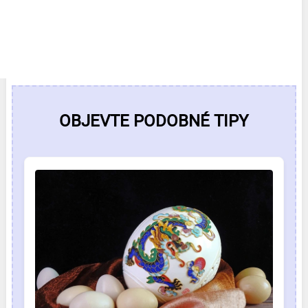
OBJEVTE PODOBNÉ TIPY