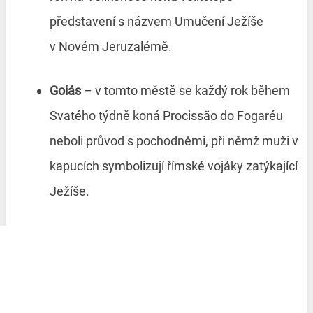
představení s názvem Umučení Ježíše
v Novém Jeruzalémě.
Goiás
– v tomto městě se každý rok během
Svatého týdně koná Procissão do Fogaréu
neboli průvod s pochodněmi, při němž muži v
kapucích symbolizují římské vojáky zatýkající
Ježíše.