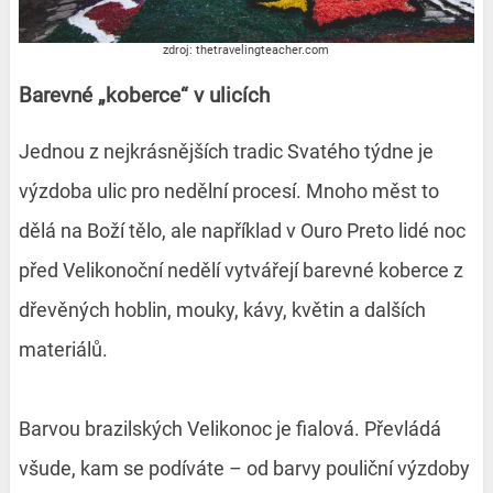
zdroj: thetravelingteacher.com
Barevné „koberce“ v ulicích
Jednou z nejkrásnějších tradic Svatého týdne je
výzdoba ulic pro nedělní procesí. Mnoho měst to
dělá na Boží tělo, ale například v Ouro Preto lidé noc
před Velikonoční nedělí vytvářejí barevné koberce z
dřevěných hoblin, mouky, kávy, květin a dalších
materiálů.
Barvou brazilských Velikonoc je fialová. Převládá
všude, kam se podíváte – od barvy pouliční výzdoby