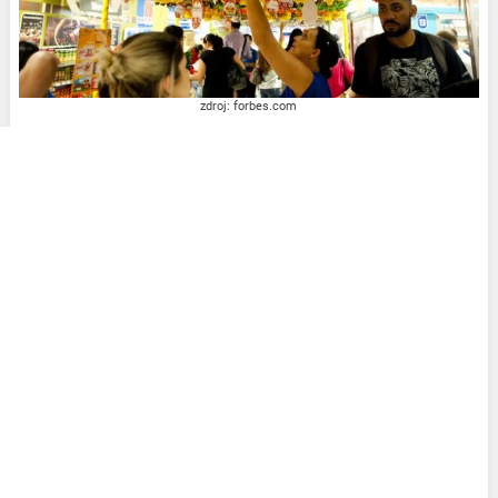
zdroj: forbes.com