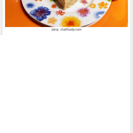
zdroj: clubfoody.com