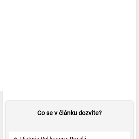
Co se v článku dozvíte?
⭐
Historie Velikonoc v Brazílii