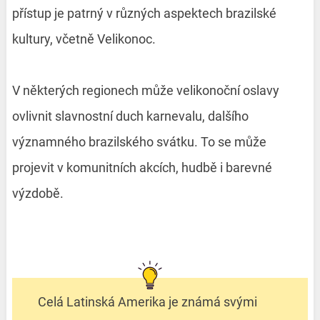
přístup je patrný v různých aspektech brazilské
kultury, včetně Velikonoc.
V některých regionech může velikonoční oslavy
ovlivnit slavnostní duch karnevalu, dalšího
významného brazilského svátku. To se může
projevit v komunitních akcích, hudbě i barevné
výzdobě.
Celá Latinská Amerika je známá svými