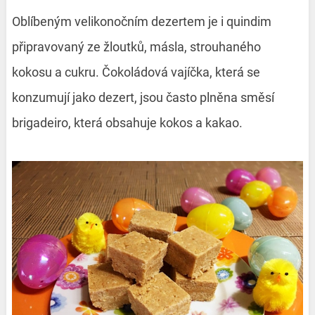
Oblíbeným velikonočním dezertem je i quindim
připravovaný ze žloutků, másla, strouhaného
kokosu a cukru. Čokoládová vajíčka, která se
konzumují jako dezert, jsou často plněna směsí
brigadeiro, která obsahuje kokos a kakao.