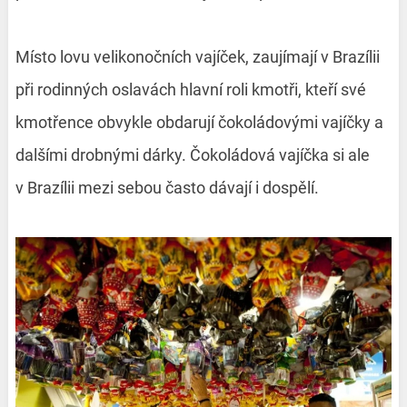
Místo lovu velikonočních vajíček, zaujímají v Brazílii
při rodinných oslavách hlavní roli kmotři, kteří své
kmotřence obvykle obdarují čokoládovými vajíčky a
dalšími drobnými dárky. Čokoládová vajíčka si ale
v Brazílii mezi sebou často dávají i dospělí.