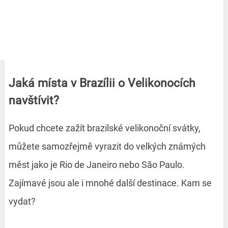
Jaká místa v Brazílii o Velikonocích
navštívit?
Pokud chcete zažít brazilské velikonoční svátky,
můžete samozřejmě vyrazit do velkých známých
měst jako je Rio de Janeiro nebo São Paulo.
Zajímavé jsou ale i mnohé další destinace. Kam se
vydat?