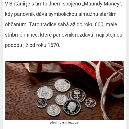
V Británii je s tímto dnem spojeno „Maundy Money“,
kdy panovník dává symbolickou almužnu starším
občanům. Tato tradice sahá až do roku 600, malé
stříbrné mince, které panovník rozdává mají stejnou
podobu již od roku 1670.
zdroj: royalmint.com