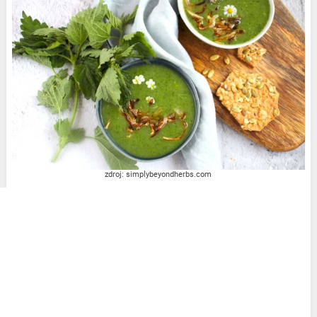
zdroj: simplybeyondherbs.com