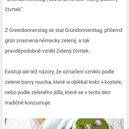
čtvrtek”.
Z Greindonnerstag se stal Gründonnerstag, přičemž
grün znamená německy zelený, a tak
pravděpodobně vznikl Zelený čtvrtek.
Existují ale též názory, že označení vzniklo podle
zelené barvy roucha, které si oblékal kněz v kostele,
nebo podle zeleného jídla, které se v tento den
tradičně konzumuje.