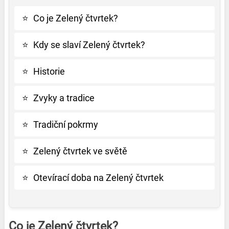
⭐
Co je Zelený čtvrtek?
⭐
Kdy se slaví Zelený čtvrtek?
⭐
Historie
⭐
Zvyky a tradice
⭐
Tradiční pokrmy
⭐
Zelený čtvrtek ve světě
⭐
Otevírací doba na Zelený čtvrtek
Co je Zelený čtvrtek?