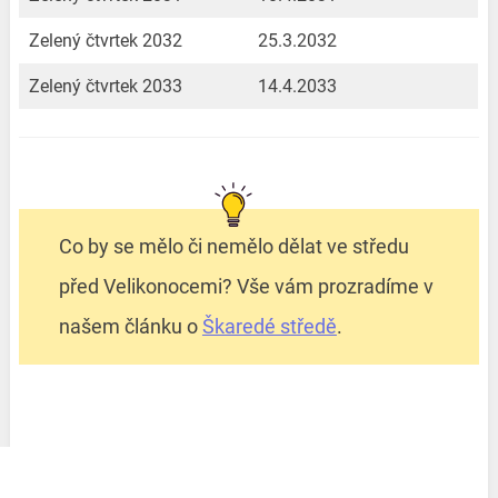
Zelený čtvrtek 2032
25.3.2032
Zelený čtvrtek 2033
14.4.2033
Co by se mělo či nemělo dělat ve středu
před Velikonocemi? Vše vám prozradíme v
našem článku o
Škaredé středě
.