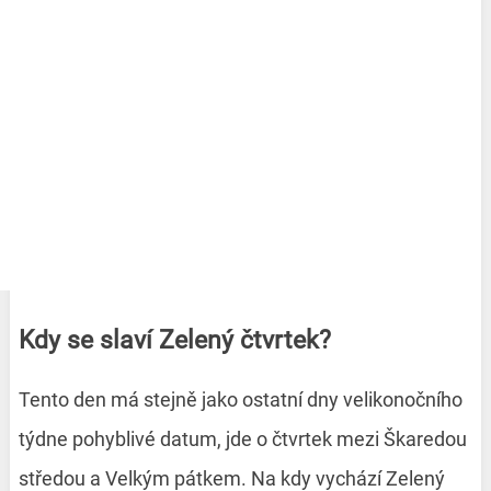
Kdy se slaví Zelený čtvrtek?
Tento den má stejně jako ostatní dny velikonočního
týdne pohyblivé datum, jde o čtvrtek mezi Škaredou
středou a Velkým pátkem. Na kdy vychází Zelený