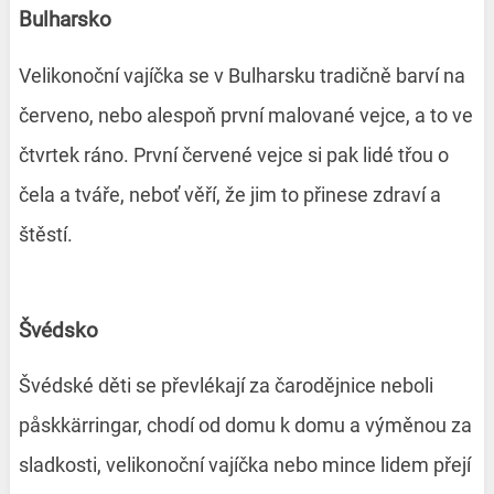
Bulharsko
Velikonoční vajíčka se v Bulharsku tradičně barví na
červeno, nebo alespoň první malované vejce, a to ve
čtvrtek ráno. První červené vejce si pak lidé třou o
čela a tváře, neboť věří, že jim to přinese zdraví a
štěstí.
Švédsko
Švédské děti se převlékají za čarodějnice neboli
påskkärringar, chodí od domu k domu a výměnou za
sladkosti, velikonoční vajíčka nebo mince lidem přejí