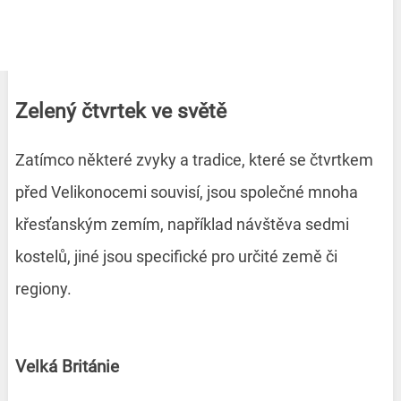
Zelený čtvrtek ve světě
Zatímco některé zvyky a tradice, které se čtvrtkem
před Velikonocemi souvisí, jsou společné mnoha
křesťanským zemím, například návštěva sedmi
kostelů, jiné jsou specifické pro určité země či
regiony.
Velká Británie