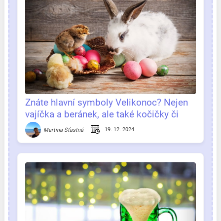
Znáte hlavní symboly Velikonoc? Nejen
vajíčka a beránek, ale také kočičky či
oheň
19. 12. 2024
Martina Šťastná