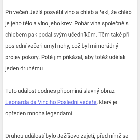
Při večeři Ježíš posvětil víno a chléb a řekl, že chléb
je jeho tělo a víno jeho krev.
Pohár vína společně s
chlebem pak podal svým učedníkům. Těm také při
poslední večeři umyl nohy, což byl mimořádný
projev pokory. Poté jim přikázal, aby totéž udělali
jeden druhému.
Tuto událost dodnes připomíná slavný obraz
Leonarda da Vinciho Poslední večeře
, který je
opředen mnoha legendami.
Druhou událostí bylo Ježíšovo zajetí, před nímž se