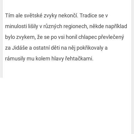
Tím ale světské zvyky nekončí. Tradice se v
minulosti lišily v různých regionech, někde například
bylo zvykem, že se po vsi honil chlapec převlečený
za Jidáše a ostatní děti na něj pokřikovaly a
rámusily mu kolem hlavy řehtačkami.