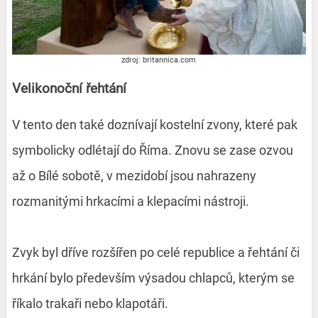
zdroj: britannica.com
Velikonoční řehtání
V tento den také doznívají kostelní zvony, které pak
symbolicky odlétají do Říma. Znovu se zase ozvou
až o Bílé sobotě, v mezidobí jsou nahrazeny
rozmanitými hrkacími a klepacími nástroji.
Zvyk byl dříve rozšířen po celé republice a řehtání či
hrkání bylo především výsadou chlapců, kterým se
říkalo trakaři nebo klapotáři.