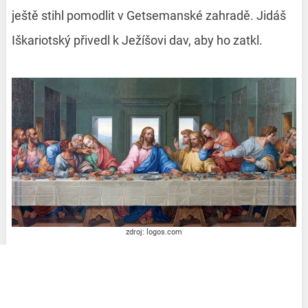
ještě stihl pomodlit v Getsemanské zahradě. Jidáš
Iškariotský přivedl k Ježíšovi dav, aby ho zatkl.
zdroj: logos.com