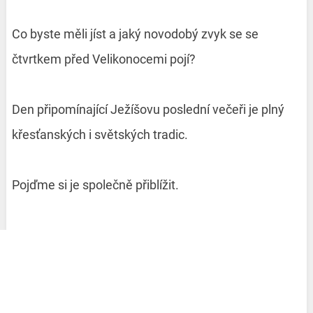
Co byste měli jíst a jaký novodobý zvyk se se
čtvrtkem před Velikonocemi pojí?
Den připomínající Ježíšovu poslední večeři je plný
křesťanských i světských tradic.
Pojďme si je společně přiblížit.