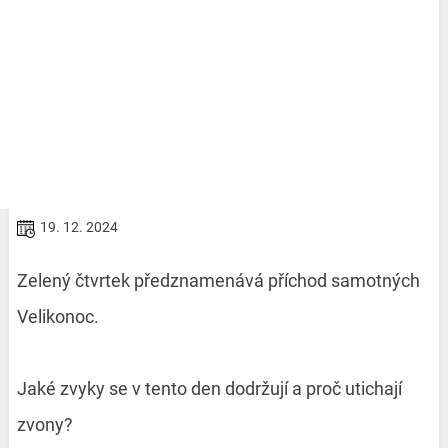
19. 12. 2024
Zelený čtvrtek předznamenává příchod samotných
Velikonoc.
Jaké zvyky se v tento den dodržují a proč utichají
zvony?