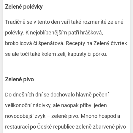
Zelené polévky
Tradičně se v tento den vaří také rozmanité zelené
polévky. K nejoblíbenějším patří hrášková,
brokolicová či špenátová. Recepty na Zelený čtvrtek
se ale točí také kolem zelí, kapusty či pórku.
Zelené pivo
Do dnešních dní se dochovalo hlavně pečení
velikonoční nádivky, ale naopak přibyl jeden
novodobější zvyk – zelené pivo. Mnoho hospod a
restaurací po České republice zeleně zbarvené pivo