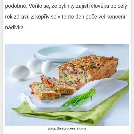
podobně. Věřilo se, že bylinky zajistí člověku po celý
rok zdraví. Z kopřiv se v tento den peče velikonoční
nádivka.
zdroj: thespruceeats.com