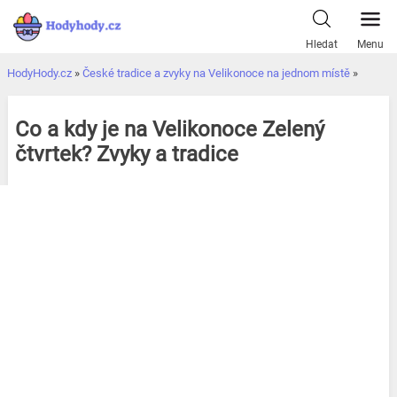
Přeskočit
k
Hledat
Menu
obsahu
HodyHody.cz
»
České tradice a zvyky na Velikonoce na jednom místě
»
Co a kdy je na Velikonoce Zelený
čtvrtek? Zvyky a tradice