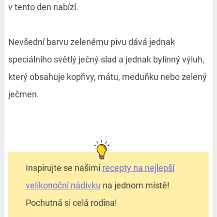
v tento den nabízí.
Nevšední barvu zelenému pivu dává jednak
speciálního světlý ječný slad a jednak bylinný výluh,
který obsahuje kopřivy, mátu, meduňku nebo zelený
ječmen.
Inspirujte se našimi
recepty na nejlepší
velikonoční nádivku
na jednom místě!
Pochutná si celá rodina!