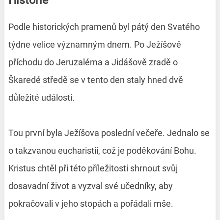
Historie
Podle historických pramenů byl pátý den Svatého
týdne velice významným dnem. Po Ježíšově
příchodu do Jeruzaléma a Jidášově zradě o
Škaredé středě se v tento den staly hned dvě
důležité události.
Tou první byla Ježíšova poslední večeře. Jednalo se
o takzvanou eucharistii, což je poděkování Bohu.
Kristus chtěl při této příležitosti shrnout svůj
dosavadní život a vyzval své učedníky, aby
pokračovali v jeho stopách a pořádali mše.