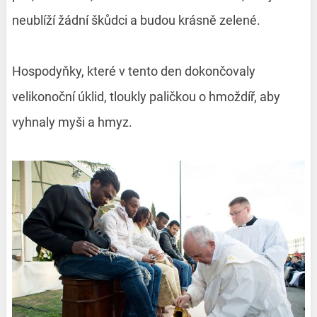
neublíží žádní škůdci a budou krásně zelené.
Hospodyňky, které v tento den dokončovaly
velikonoční úklid, tloukly paličkou o hmoždíř, aby
vyhnaly myši a hmyz.