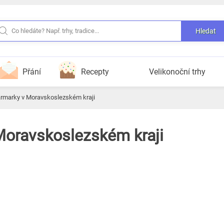
Hledat
Přání
Recepty
Velikonoční trhy
armarky v Moravskoslezském kraji
Moravskoslezském kraji