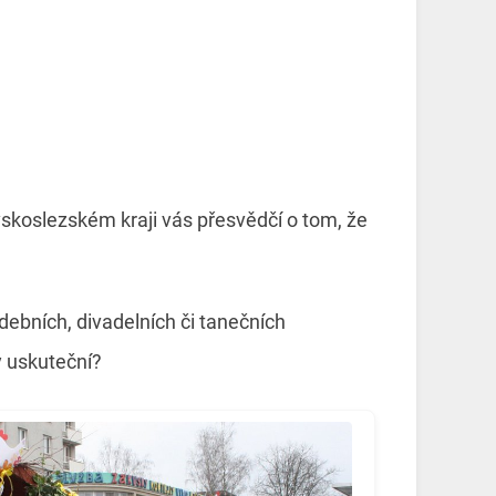
skoslezském kraji vás přesvědčí o tom, že
debních, divadelních či tanečních
y uskuteční?