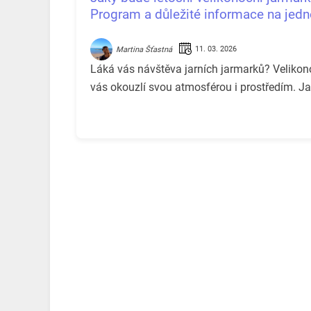
Program a důležité informace na jed
11. 03. 2026
Martina Šťastná
Láká vás návštěva jarních jarmarků? Velikon
vás okouzlí svou atmosférou i prostředím. J