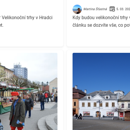
5. 03. 20
Martina Šťastná
elikonoční trhy v Hradci
Kdy budou velikonoční trhy 
t.
článku se dozvíte vše, co po