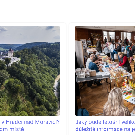
k v Hradci nad Moravicí?
Jaký bude letošní veli
nom místě
důležité informace na 