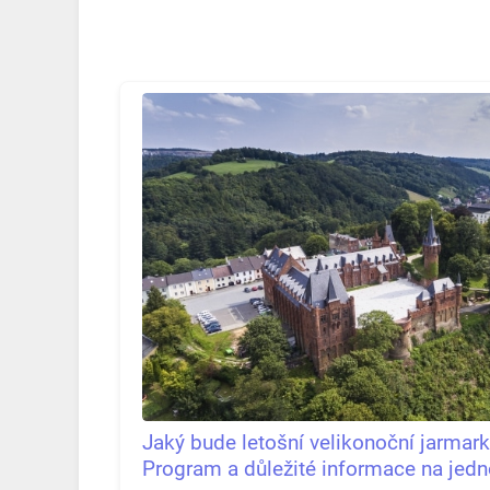
Jaký bude letošní velikonoční jarmar
Program a důležité informace na jed