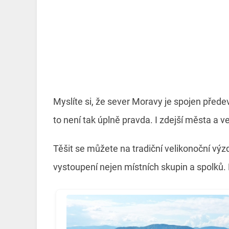
Myslíte si, že sever Moravy je spojen pře
to není tak úplně pravda. I zdejší města a v
Těšit se můžete na tradiční velikonoční vý
vystoupení nejen místních skupin a spolků.