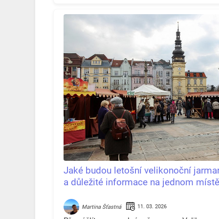
Jaké budou letošní velikonoční jarma
a důležité informace na jednom míst
11. 03. 2026
Martina Šťastná