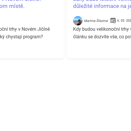
nom místě.
důležité informace na 
6. 03. 20
Martina Šťastná
oční trhy v Novém Jičíně
Kdy budou velikonoční trhy 
aký chystají program?
článku se dozvíte vše, co po