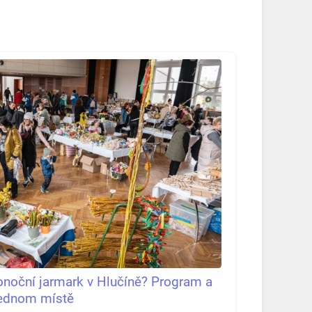
konoční jarmark v Hlučíně? Program a
jednom místě