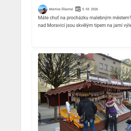
5. 03. 2026
Martina Šťastná
Máte chuť na procházku malebným městem? V
nad Moravicí jsou skvělým tipem na jarní výle