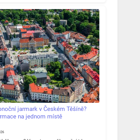
konoční jarmark v Českém Těšíně?
formace na jednom místě
026