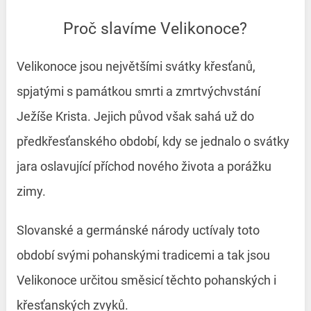
Proč slavíme Velikonoce?
Velikonoce jsou největšími svátky křesťanů,
spjatými s památkou smrti a zmrtvýchvstání
Ježíše Krista. Jejich původ však sahá už do
předkřesťanského období, kdy se jednalo o svátky
jara oslavující příchod nového života a porážku
zimy.
Slovanské a germánské národy uctívaly toto
období svými pohanskými tradicemi a tak jsou
Velikonoce určitou směsicí těchto pohanských i
křesťanských zvyků.