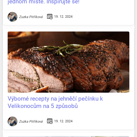
jednom místě. Inspirujte se!
19. 12. 2024
Zuzka Pitříková
Výborné recepty na jehněčí pečínku k
Velikonocům na 5 způsobů
19. 12. 2024
Zuzka Pitříková