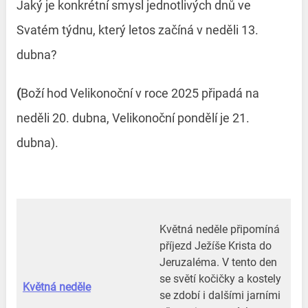
Jaký je konkrétní smysl jednotlivých dnů ve
Svatém týdnu, který letos začíná v neděli 13.
dubna?
(
Boží hod Velikonoční v roce 2025 připadá na
neděli 20. dubna, Velikonoční pondělí je 21.
dubna).
Květná neděle připomíná
příjezd Ježíše Krista do
Jeruzaléma. V tento den
se světí kočičky a kostely
Květná neděle
se zdobí i dalšími jarními