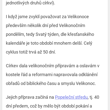
jednotlivých druhů církví).
I když jsme zvyklí považovat za Velikonoce
především několik dní před Velikonočním
pondělím, tedy Svatý týden, dle křesťanského
kalendáře je toto období mnohem delší. Celý
cyklus totiž trvá až 50 dní.
Církev dala velikonočním přípravám a oslavám v
kostele řád a reformami napravovala odklánění
obřadů od biblického času a smyslu Velikonoc.
Jejich příprava začíná na
Popeleční středu
, tj. 40
dní předem, což by mělo být období pokání a