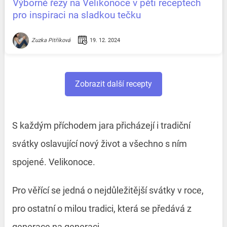
Výborné řezy na Velikonoce v pěti receptech
pro inspiraci na sladkou tečku
19. 12. 2024
Zuzka Pitříková
Zobrazit další recepty
S každým příchodem jara přicházejí i tradiční
svátky oslavující nový život a všechno s ním
spojené. Velikonoce.
Pro věřící se jedná o nejdůležitější svátky v roce,
pro ostatní o milou tradici, která se předává z
generace na generaci.