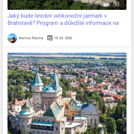
Jaký bude letošní velikonoční jarmark v
Bratislavě? Program a důležité informace na
jednom místě
19. 03. 2026
Martina Šťastná