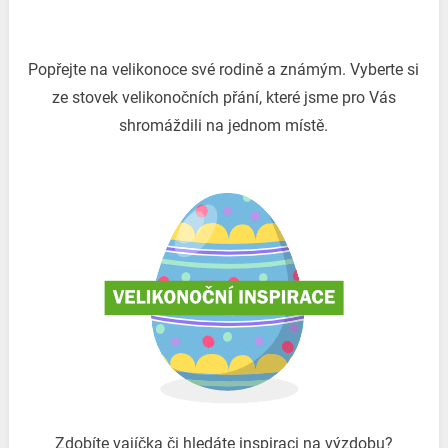
Popřejte na velikonoce své rodině a známým. Vyberte si
ze stovek velikonočních přání, které jsme pro Vás
shromáždili na jednom místě.
Zdobíte vajíčka či hledáte inspiraci na výzdobu?