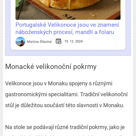
Portugalské Velikonoce jsou ve znamení
náboženských procesí, mandlí a folaru
19. 12. 2024
Martina Šťastná
Monacké velikonoční pokrmy
Velikonoce jsou v Monaku spojeny s různými
gastronomickými specialitami. Tradiční velikonoční
stůl je důležitou součástí této slavnosti v Monaku.
Na stole se podávají různé tradiční pokrmy, jako je