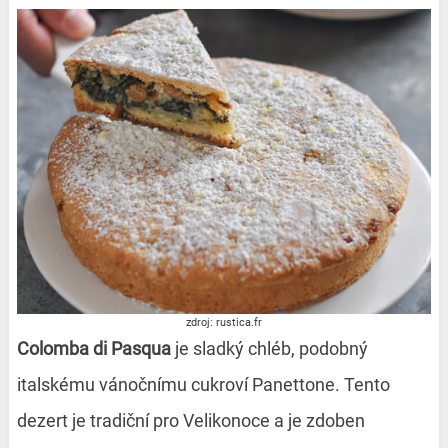
zdroj: rustica.fr
Colomba di Pasqua
je sladký chléb, podobný
italskému vánočnímu cukroví Panettone. Tento
dezert je tradiční pro Velikonoce a je zdoben