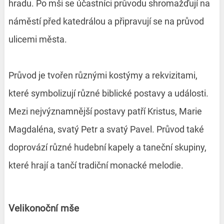
hradu. Po mši se účastníci průvodu shromažďují na
náměstí před katedrálou a připravují se na průvod
ulicemi města.
Průvod je tvořen různými kostýmy a rekvizitami,
které symbolizují různé biblické postavy a události.
Mezi nejvýznamnější postavy patří Kristus, Marie
Magdaléna, svatý Petr a svatý Pavel. Průvod také
doprovází různé hudební kapely a taneční skupiny,
které hrají a tančí tradiční monacké melodie.
Velikonoční mše