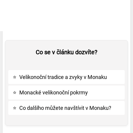
Co se v článku dozvíte?
⭐
Velikonoční tradice a zvyky v Monaku
⭐
Monacké velikonoční pokrmy
⭐
Co dalšího můžete navštívit v Monaku?