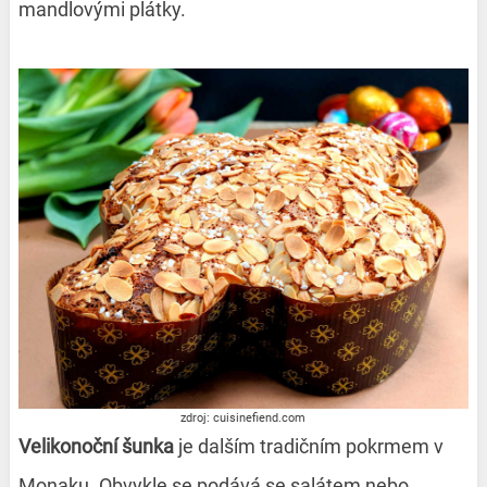
mandlovými plátky.
zdroj: cuisinefiend.com
Velikonoční šunka
je dalším tradičním pokrmem v
Monaku. Obvykle se podává se salátem nebo