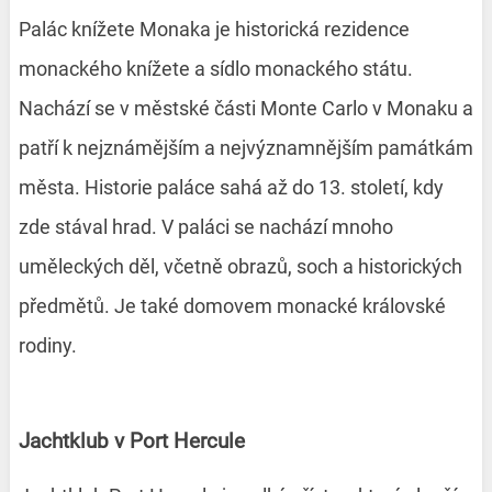
Palác knížete Monaka je historická rezidence
monackého knížete a sídlo monackého státu.
Nachází se v městské části Monte Carlo v Monaku a
patří k nejznámějším a nejvýznamnějším památkám
města. Historie paláce sahá až do 13. století, kdy
zde stával hrad. V paláci se nachází mnoho
uměleckých děl, včetně obrazů, soch a historických
předmětů. Je také domovem monacké královské
rodiny.
Jachtklub v Port Hercule