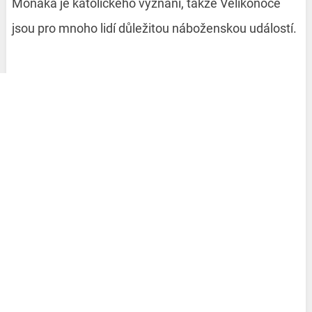
Monaka je katolického vyznání, takže Velikonoce
jsou pro mnoho lidí důležitou náboženskou událostí.