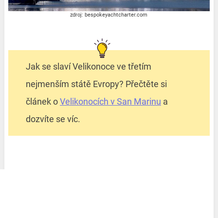
zdroj: bespokeyachtcharter.com
Jak se slaví Velikonoce ve třetím
nejmenším státě Evropy? Přečtěte si
článek o
Velikonocích v San Marinu
a
dozvíte se víc.