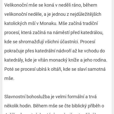
Velikonoční mše se koná v neděli ráno, během
velikonoční neděle, a je jednou z nejdůležitějších
katolických mší v Monaku. Mše začíná tradiční
procesí, která začíná na náměstí před katedrálou,
kde se shromažďují všichni účastníci. Procesí
pokračuje přes katedrální nádvoří až ke vchodu do
katedrály, kde je vítán monacký kníže a jeho rodina.
Poté se procesí ubírá k oltáři, kde se slaví samotná
mše.
Slavnostní bohoslužba je velmi formální a trvá
několik hodin. Během mše se čte biblický příběh o