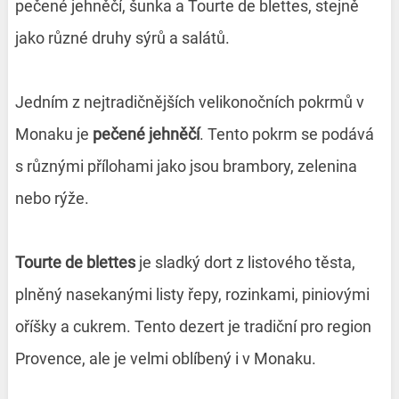
pečené jehněčí, šunka a Tourte de blettes, stejně
jako různé druhy sýrů a salátů.
Jedním z nejtradičnějších velikonočních pokrmů v
Monaku je
pečené jehněčí
. Tento pokrm se podává
s různými přílohami jako jsou brambory, zelenina
nebo rýže.
Tourte de blettes
je sladký dort z listového těsta,
plněný nasekanými listy řepy, rozinkami, piniovými
oříšky a cukrem. Tento dezert je tradiční pro region
Provence, ale je velmi oblíbený i v Monaku.