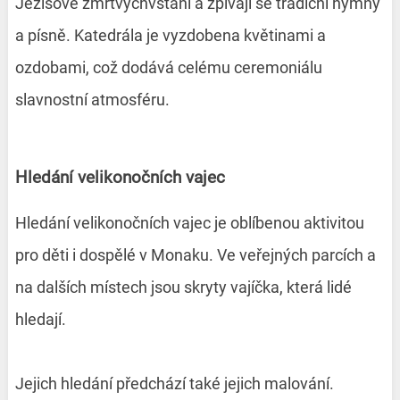
Ježíšově zmrtvýchvstání a zpívají se tradiční hymny
a písně. Katedrála je vyzdobena květinami a
ozdobami, což dodává celému ceremoniálu
slavnostní atmosféru.
Hledání velikonočních vajec
Hledání velikonočních vajec je oblíbenou aktivitou
pro děti i dospělé v Monaku. Ve veřejných parcích a
na dalších místech jsou skryty vajíčka, která lidé
hledají.
Jejich hledání předchází také jejich malování.