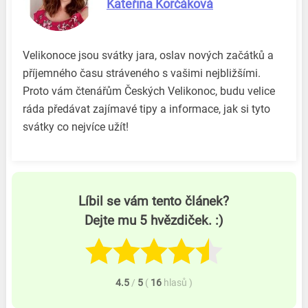
Kateřina Korčáková
Velikonoce jsou svátky jara, oslav nových začátků a
příjemného času stráveného s vašimi nejbližšími.
Proto vám čtenářům Českých Velikonoc, budu velice
ráda předávat zajímavé tipy a informace, jak si tyto
svátky co nejvíce užít!
Líbil se vám tento článek?
Dejte mu 5 hvězdiček. :)
4.5
/
5
(
16
hlasů
)