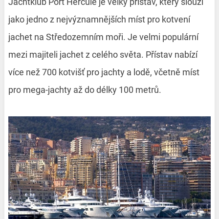
Jachtklub Port Hercule je velký přístav, který slouží
jako jedno z nejvýznamnějších míst pro kotvení
jachet na Středozemním moři. Je velmi populární
mezi majiteli jachet z celého světa. Přístav nabízí
více než 700 kotvišť pro jachty a lodě, včetně míst
pro mega-jachty až do délky 100 metrů.