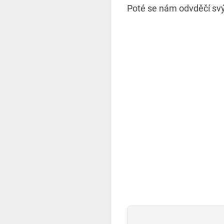
Poté se nám odvděčí sv