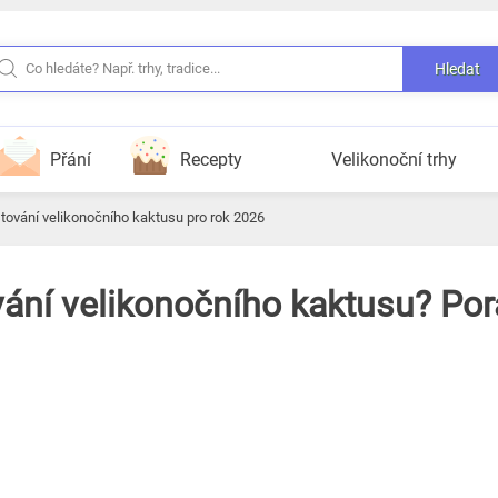
Hledat
Přání
Recepty
Velikonoční trhy
tování velikonočního kaktusu pro rok 2026
vání velikonočního kaktusu? Po