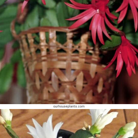
ourhouseplants.com