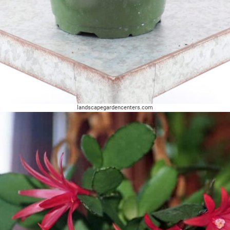
landscapegardencenters.com