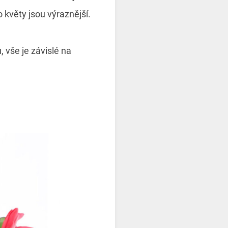
o květy jsou výraznější.
 vše je závislé na