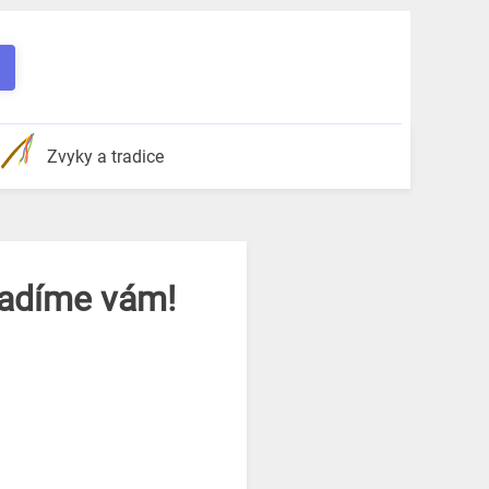
Zvyky a tradice
radíme vám!