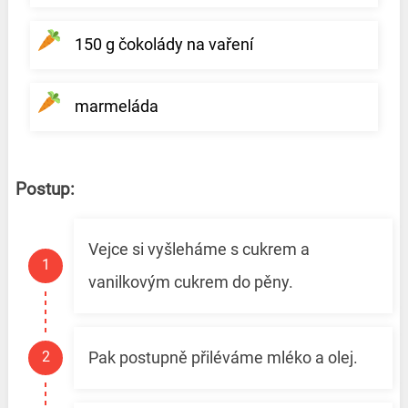
150 g čokolády na vaření
marmeláda
Postup:
Vejce si vyšleháme s cukrem a
vanilkovým cukrem do pěny.
Pak postupně přiléváme mléko a olej.