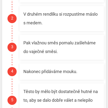
V druhém rendlíku si rozpustíme máslo
s medem.
Pak vlažnou směs pomalu zašleháme
do vaječné směsi.
Nakonec přidáváme mouku.
Těsto by mělo být dostatečně hutné na
to, aby se dalo dobře válet a nelepilo