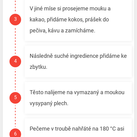
V jiné míse si prosejeme mouku a
kakao, přidáme kokos, prášek do
pečiva, kávu a zamícháme.
Následně suché ingredience přidáme ke
zbytku.
Těsto nalijeme na vymazaný a moukou
vysypaný plech.
Pečeme v troubě nahřáté na 180 °C asi