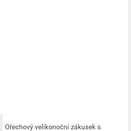
Ořechový velikonoční zákusek s