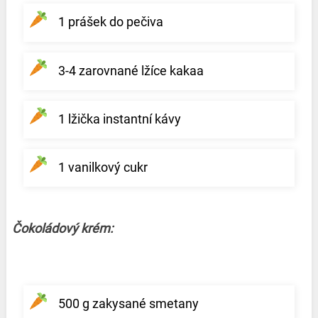
1 prášek do pečiva
3-4 zarovnané lžíce kakaa
1 lžička instantní kávy
1 vanilkový cukr
Čokoládový krém:
500 g zakysané smetany