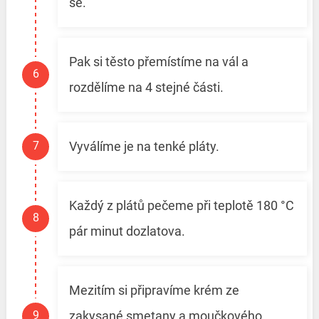
se.
Pak si těsto přemístíme na vál a
rozdělíme na 4 stejné části.
Vyválíme je na tenké pláty.
Každý z plátů pečeme při teplotě 180 °C
pár minut dozlatova.
Mezitím si připravíme krém ze
zakysané smetany a moučkového