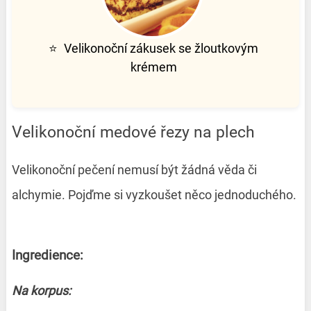
⭐
Velikonoční zákusek se žloutkovým
krémem
Velikonoční medové řezy na plech
Velikonoční pečení nemusí být žádná věda či
alchymie. Pojďme si vyzkoušet něco jednoduchého.
Ingredience:
Na korpus: