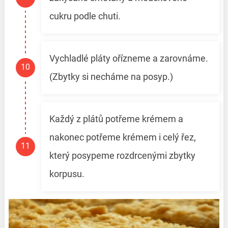
cukru podle chuti.
Vychladlé pláty ořízneme a zarovnáme.
(Zbytky si necháme na posyp.)
Každý z plátů potřeme krémem a
nakonec potřeme krémem i celý řez,
který posypeme rozdrcenými zbytky
korpusu.