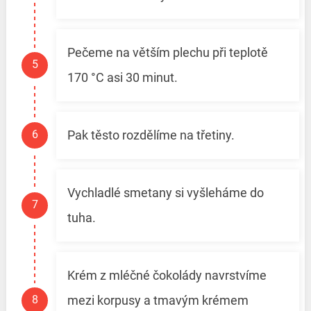
Pečeme na větším plechu při teplotě
170 °C asi 30 minut.
Pak těsto rozdělíme na třetiny.
Vychladlé smetany si vyšleháme do
tuha.
Krém z mléčné čokolády navrstvíme
mezi korpusy a tmavým krémem