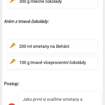
300 g mléčné čokolády
Krém z tmavé čokolády:
200 ml smetany na šlehání
100 g tmavé víceprocentní čokolády
Postup:
Jako první si svaříme smetany a