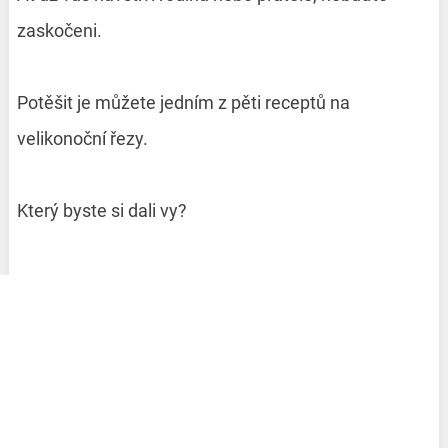
zaskočeni.
Potěšit je můžete jedním z pěti receptů na
velikonoční řezy.
Který byste si dali vy?