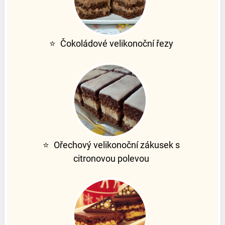
⭐
Čokoládové velikonoční řezy
⭐
Ořechový velikonoční zákusek s
citronovou polevou