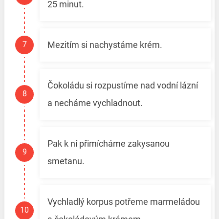
25 minut.
Mezitím si nachystáme krém.
Čokoládu si rozpustíme nad vodní lázní
a necháme vychladnout.
Pak k ní přimícháme zakysanou
smetanu.
Vychladlý korpus potřeme marmeládou