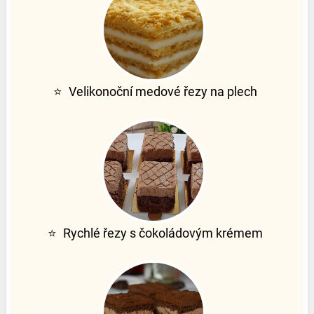
⭐
Velikonoční medové řezy na plech
⭐
Rychlé řezy s čokoládovým krémem