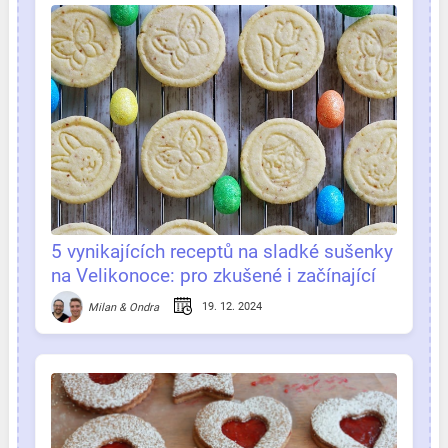
5 vynikajících receptů na sladké sušenky
na Velikonoce: pro zkušené i začínající
pekařky
19. 12. 2024
Milan & Ondra