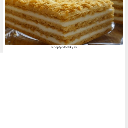
receptyodbabky.sk