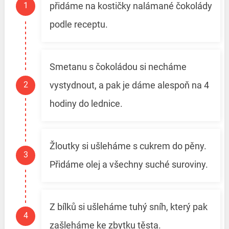
přidáme na kostičky nalámané čokolády
podle receptu.
Smetanu s čokoládou si necháme
vystydnout, a pak je dáme alespoň na 4
hodiny do lednice.
Žloutky si ušleháme s cukrem do pěny.
Přidáme olej a všechny suché suroviny.
Z bílků si ušleháme tuhý sníh, který pak
zašleháme ke zbytku těsta.