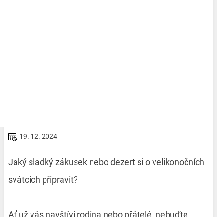
19. 12. 2024
Jaký sladký zákusek nebo dezert si o velikonočních
svátcích připravit?
Ať už vás navštíví rodina nebo přátelé, nebuďte