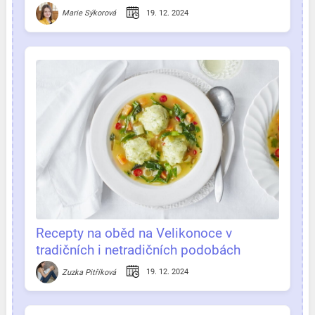
19. 12. 2024
Marie Sýkorová
Recepty na oběd na Velikonoce v
tradičních i netradičních podobách
19. 12. 2024
Zuzka Pitříková