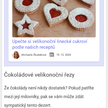
Upečte si velikonoční linecké cukroví
podle našich receptů
19. 12. 2024
Michaela Škubáková
Čokoládové velikonoční řezy
Že čokolády není nikdy dostatek? Pokud patříte
mezi její milovníky, pak se vám může zdát
sympatický tento dezert.