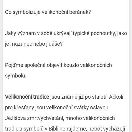
Co symbolizuje velikonoční beránek?
Jaký význam v sobě ukrývají typické pochoutky, jako
je mazanec nebo jidáše?
Pojďme společně objevit kouzlo velikonočních
symbolů.
Velikonoční tradice
jsou známé již po staletí. Ačkoli
pro křesťany jsou velikonoční svátky oslavou
Ježíšova zmrtvýchvstání, mnoho velikonočních
tradic a symbolů v Bibli nenajdeme, neboť vycházejí