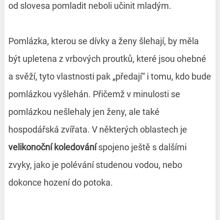
od slovesa pomladit neboli učinit mladým.
Pomlázka, kterou se dívky a ženy šlehají, by měla
být upletena z vrbových proutků, které jsou ohebné
a svěží, tyto vlastnosti pak „předají“ i tomu, kdo bude
pomlázkou vyšlehán. Přičemž v minulosti se
pomlázkou nešlehaly jen ženy, ale také
hospodářská zvířata. V některých oblastech je
velikonoční koledování
spojeno ještě s dalšími
zvyky, jako je polévání studenou vodou, nebo
dokonce hození do potoka.