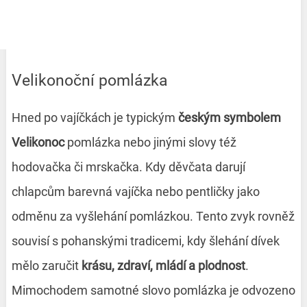
Velikonoční pomlázka
Hned po vajíčkách je typickým
českým symbolem
Velikonoc
pomlázka nebo jinými slovy též
hodovačka či mrskačka. Kdy děvčata darují
chlapcům barevná vajíčka nebo pentličky jako
odměnu za vyšlehání pomlázkou. Tento zvyk rovněž
souvisí s pohanskými tradicemi, kdy šlehání dívek
mělo zaručit
krásu, zdraví, mládí a plodnost
.
Mimochodem samotné slovo pomlázka je odvozeno