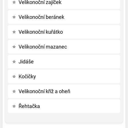
⭐
Velikonoční zajíček
⭐
Velikonoční beránek
⭐
Velikonoční kuřátko
⭐
Velikonoční mazanec
⭐
Jidáše
⭐
Kočičky
⭐
Velikonoční kříž a oheň
⭐
Řehtačka