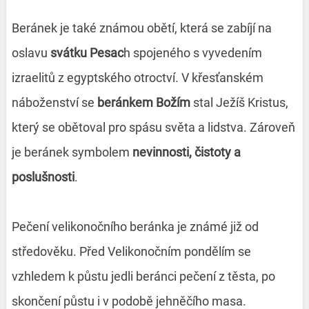
Beránek je také známou obětí, která se zabíjí na
oslavu
svátku Pesac
h spojeného s vyvedením
izraelitů z egyptského otroctví. V křesťanském
náboženství se
beránkem Božím
stal Ježíš Kristus,
který se obětoval pro spásu světa a lidstva. Zároveň
je beránek symbolem
nevinnosti, čistoty a
poslušnosti
.
Pečení velikonočního beránka je známé již od
středověku. Před Velikonočním pondělím se
vzhledem k půstu jedli beránci pečení z těsta, po
skončení půstu i v podobě jehněčího masa.