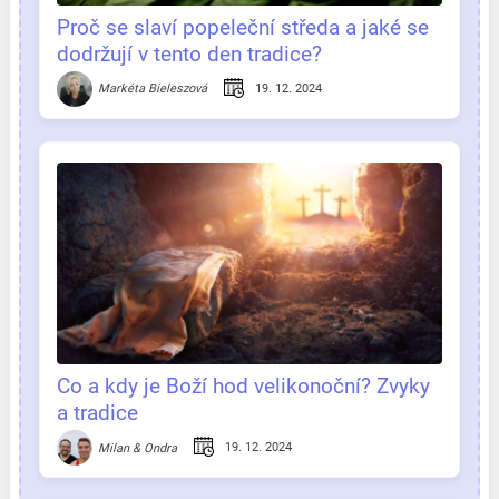
Proč se slaví popeleční středa a jaké se
dodržují v tento den tradice?
19. 12. 2024
Markéta Bieleszová
Co a kdy je Boží hod velikonoční? Zvyky
a tradice
19. 12. 2024
Milan & Ondra