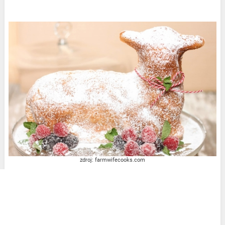
zdroj: farmwifecooks.com