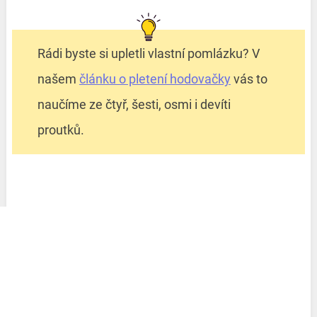
Rádi byste si upletli vlastní pomlázku? V
našem
článku o pletení hodovačky
vás to
naučíme ze čtyř, šesti, osmi i devíti
proutků.