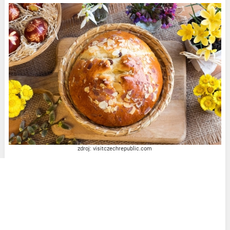
zdroj: visitczechrepublic.com