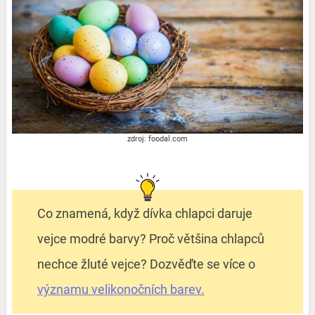
zdroj: foodal.com
Co znamená, když dívka chlapci daruje
vejce modré barvy? Proč většina chlapců
nechce žluté vejce? Dozvěďte se více o
významu velikonočních barev.