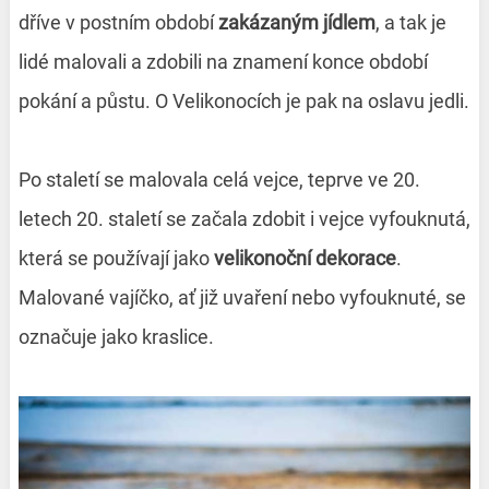
dříve v postním období
zakázaným jídlem
, a tak je
lidé malovali a zdobili na znamení konce období
pokání a půstu. O Velikonocích je pak na oslavu jedli.
Po staletí se malovala celá vejce, teprve ve 20.
letech 20. staletí se začala zdobit i vejce vyfouknutá,
která se používají jako
velikonoční dekorace
.
Malované vajíčko, ať již uvaření nebo vyfouknuté, se
označuje jako kraslice.