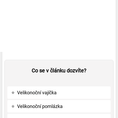
Co se v článku dozvíte?
⭐
Velikonoční vajíčka
⭐
Velikonoční pomlázka