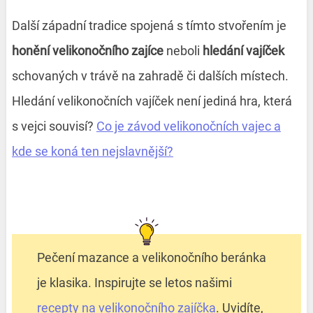
Další západní tradice spojená s tímto stvořením je
honění velikonočního zajíce
neboli
hledání vajíček
schovaných v trávě na zahradě či dalších místech.
Hledání velikonočních vajíček není jediná hra, která
s vejci souvisí?
Co je závod velikonočních vajec a
kde se koná ten nejslavnější?
Pečení mazance a velikonočního beránka
je klasika. Inspirujte se letos našimi
recepty na velikonočního zajíčka
. Uvidíte,