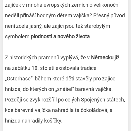
zajíček v mnoha evropských zemích o velikonoční
neděli přináší hodným dětem vajíčka? Přesný původ
není zcela jasný, ale zajíci jsou též starobylým
symbolem
plodnosti a nového života
.
Z historických pramenů vyplývá, že v
Německu
již
na začátku 18. století existovala tradice
„Osterhase“, během které děti stavěly pro zajíce
hnízda, do kterých on „snášel“ barevná vajíčka.
Později se zvyk rozšířil po celých Spojených státech,
kde barevná vajíčka nahradila ta čokoládová, a
hnízda nahradily košíčky.