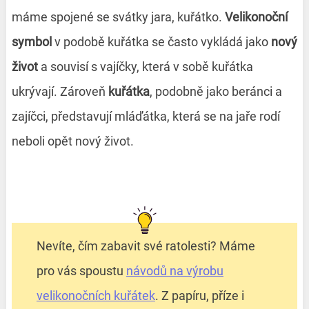
máme spojené se svátky jara, kuřátko.
Velikonoční
symbol
v podobě kuřátka se často vykládá jako
nový
život
a souvisí s vajíčky, která v sobě kuřátka
ukrývají. Zároveň
kuřátka
, podobně jako beránci a
zajíčci, představují mláďátka, která se na jaře rodí
neboli opět nový život.
Nevíte, čím zabavit své ratolesti? Máme
pro vás spoustu
návodů na výrobu
velikonočních kuřátek
. Z papíru, příze i