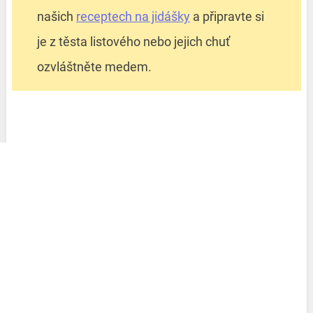
našich
receptech na jidášky
a připravte si
je z těsta listového nebo jejich chuť
ozvláštněte medem.