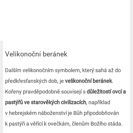
Velikonoční beránek
Dalším velikonočním symbolem, který sahá až do
předkřesťanských dob, je
velikonoční beránek
.
Kořeny pravděpodobně souvisejí s
důležitostí ovcí a
pastýřů ve starověkých civilizacích
, například
v hebrejském náboženství je Bůh připodobňován
k pastýři a věřící k ovečkám, členům Božího stáda.