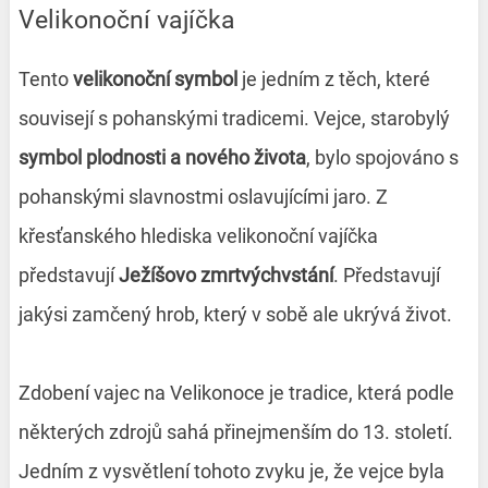
Velikonoční vajíčka
Tento
velikonoční symbol
je jedním z těch, které
souvisejí s pohanskými tradicemi. Vejce, starobylý
symbol plodnosti a nového života
, bylo spojováno s
pohanskými slavnostmi oslavujícími jaro. Z
křesťanského hlediska velikonoční vajíčka
představují
Ježíšovo zmrtvýchvstání
. Představují
jakýsi zamčený hrob, který v sobě ale ukrývá život.
Zdobení vajec na Velikonoce je tradice, která podle
některých zdrojů sahá přinejmenším do 13. století.
Jedním z vysvětlení tohoto zvyku je, že vejce byla