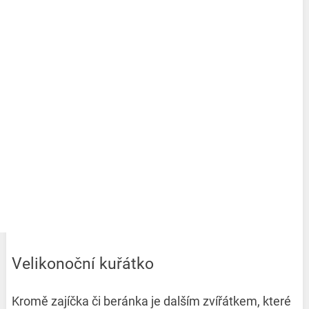
Velikonoční kuřátko
Kromě zajíčka či beránka je dalším zvířátkem, které