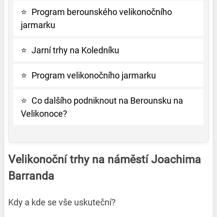
⭐
Program berounského velikonočního
jarmarku
⭐
Jarní trhy na Koledníku
⭐
Program velikonočního jarmarku
⭐
Co dalšího podniknout na Berounsku na
Velikonoce?
Velikonoční trhy na náměstí Joachima
Barranda
Kdy a kde se vše uskuteční?