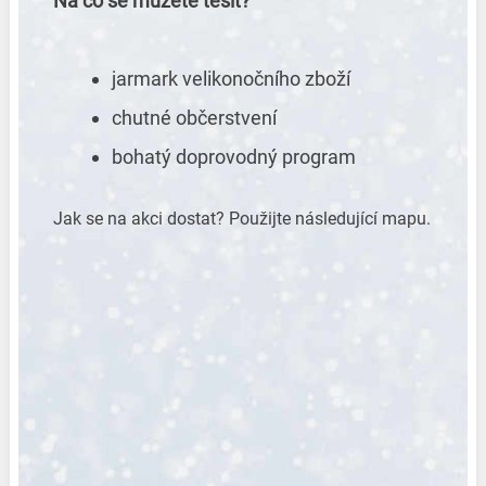
Na co se můžete těšit?
jarmark velikonočního zboží
chutné občerstvení
bohatý doprovodný program
Jak se na akci dostat? Použijte následující mapu.