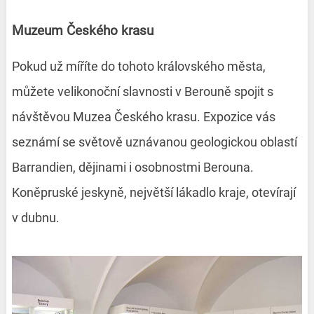
Muzeum Českého krasu
Pokud už míříte do tohoto královského města,
můžete velikonoční slavnosti v Berouně spojit s
návštěvou Muzea Českého krasu. Expozice vás
seznámí se světově uznávanou geologickou oblastí
Barrandien, dějinami i osobnostmi Berouna.
Koněpruské jeskyně, největší lákadlo kraje, otevírají
v dubnu.