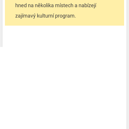
hned na několika místech a nabízejí
zajímavý kulturní program.