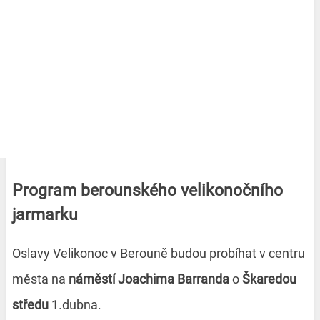
Program berounského velikonočního
jarmarku
Oslavy Velikonoc v Berouně budou probíhat v centru
města na
náměstí Joachima Barranda
o
Škaredou
středu
1.dubna.