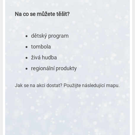
Na co se můžete těšit?
dětský program
tombola
živá hudba
regionální produkty
Jak se na akci dostat? Použijte následující mapu.