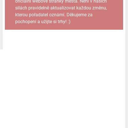
oficiální webové stránky města. Není v našich
silách pravidelně aktualizovat každou změnu,
kterou pořadatel oznámí. Děkujeme za
pochopení a užijte si trhy! :)