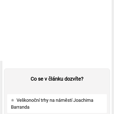
Co se v článku dozvíte?
⭐
Velikonoční trhy na náměstí Joachima
Barranda