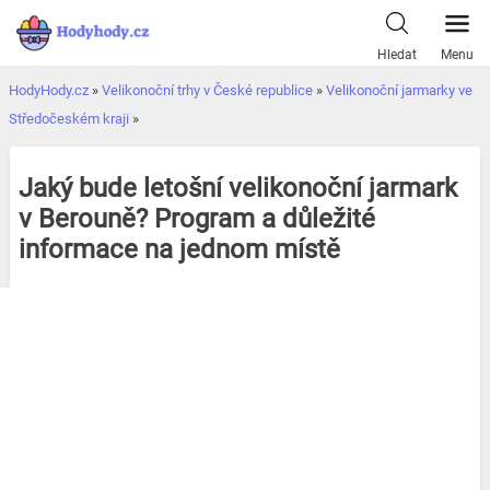
Přeskočit
k
Hledat
Menu
obsahu
HodyHody.cz
»
Velikonoční trhy v České republice
»
Velikonoční jarmarky ve
Středočeském kraji
»
Jaký bude letošní velikonoční jarmark
v Berouně? Program a důležité
informace na jednom místě