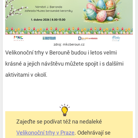
zdroj: mkcberoun.cz
Velikonoční trhy v Berouně budou i letos velmi
krásné a jejich návštěvu můžete spojit i s dalšími
aktivitami v okolí.
Zajeďte se podívat též na nedaleké
Velikonoční trhy v Praze
. Odehrávají se