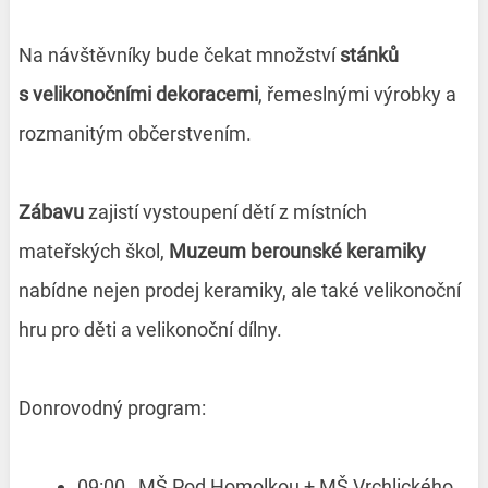
Na návštěvníky bude čekat množství
stánků
s velikonočními dekoracemi
, řemeslnými výrobky a
rozmanitým občerstvením.
Zábavu
zajistí vystoupení dětí z místních
mateřských škol,
Muzeum berounské keramiky
nabídne nejen prodej keramiky, ale také velikonoční
hru pro děti a velikonoční dílny.
Donrovodný program:
09:00 MŠ Pod Homolkou + MŠ Vrchlického