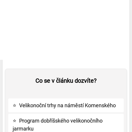
Co se v článku dozvíte?
⭐
Velikonoční trhy na náměstí Komenského
⭐
Program dobříšského velikonočního
jarmarku