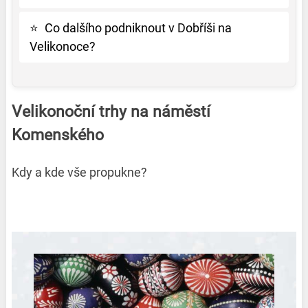
⭐
Co dalšího podniknout v Dobříši na
Velikonoce?
Velikonoční trhy na náměstí
Komenského
Kdy a kde vše propukne?