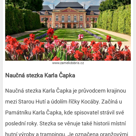
www.zamekdobris.cz
Naučná stezka Karla Čapka
Naučná stezka Karla Čapka je průvodcem krajinou
mezi Starou Hutí a údolím říčky Kocáby. Začíná u
Památníku Karla Čapka, kde spisovatel strávil své
poslední roky. Stezka se věnuje také historii místní
hutní výroby a trampingu. Je označena oranžovými