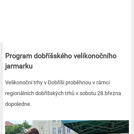
Program dobříšského velikonočního
jarmarku
Velikonoční trhy v Dobříši proběhnou v rámci
regionálních dobříšských trhů v sobotu 28.března
dopoledne.