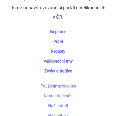
Jsme nenavštěvovanější portál o Velikonocích
v ČR.
Inspirace
Přání
Recepty
Velikonoční trhy
Zvyky a tradice
Používáme cookies
Kontaktujte nás
Naši autoři
Náš příběh