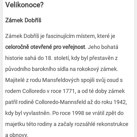
Velikonoce?
Zámek Dobříš
Zámek Dobříš je fascinujícím místem, které je
celoročně otevřené pro veřejnost
. Jeho bohatá
historie sahá do 18. století, kdy byl přestavěn z
původního barokního sídla na rokokový zámek.
Majitelé z rodu Mansfeldových spojili svůj osud s
rodem Colloredo v roce 1771, a od té doby zámek
patřil rodině Colloredo-Mannsfeld až do roku 1942,
kdy byl vyvlastněn. Po roce 1998 se vrátil zpět do
majetku této rodiny a začaly rozsáhlé rekonstrukce
a obnovy.