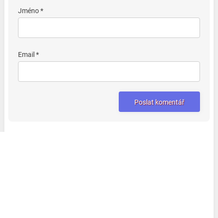
Jméno *
Email *