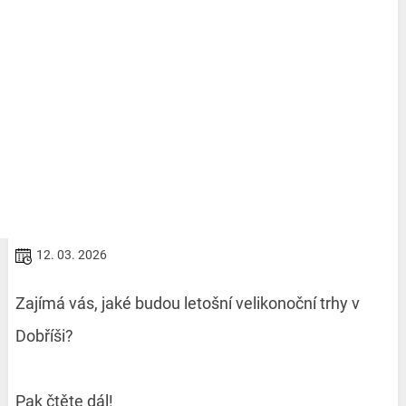
12. 03. 2026
Zajímá vás, jaké budou letošní velikonoční trhy v
Dobříši?
Pak čtěte dál!