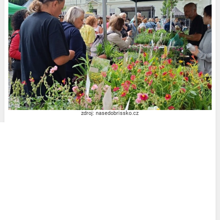
zdroj: nasedobrissko.cz