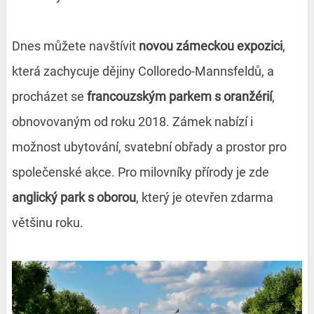
Dnes můžete navštívit
novou zámeckou expozici
,
která zachycuje dějiny Colloredo-Mannsfeldů, a
procházet se
francouzským parkem s oranžérií
,
obnovovaným od roku 2018. Zámek nabízí i
možnost ubytování, svatební obřady a prostor pro
společenské akce. Pro milovníky přírody je zde
anglický park s oborou
, který je otevřen zdarma
většinu roku.