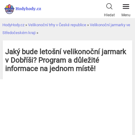
Přeskočit
k
Hledat
Menu
obsahu
HodyHody.cz
»
Velikonoční trhy v České republice
»
Velikonoční jarmarky ve
Středočeském kraji
»
Jaký bude letošní velikonoční jarmark
v Dobříši? Program a důležité
informace na jednom místě!