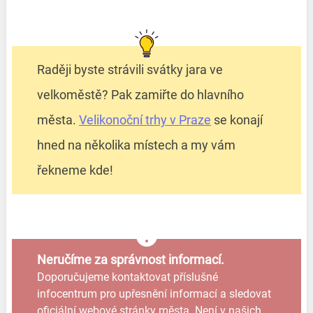
Raději byste strávili svátky jara ve
velkoměstě? Pak zamiřte do hlavního
města.
Velikonoční trhy v Praze
se konají
hned na několika místech a my vám
řekneme kde!
Neručíme za správnost informací.
Doporučujeme kontaktovat příslušné
infocentrum pro upřesnění informací a sledovat
oficiální webové stránky města. Není v našich