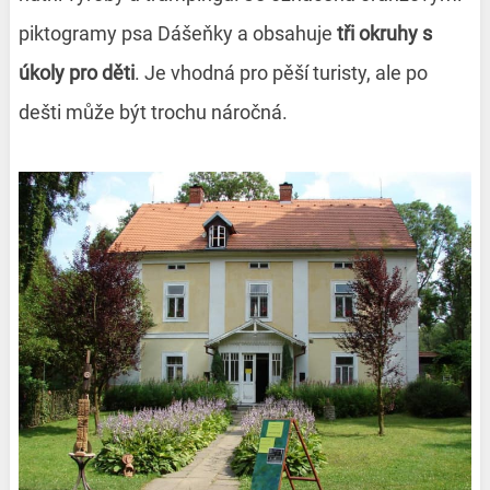
piktogramy psa Dášeňky a obsahuje
tři okruhy s
úkoly pro děti
. Je vhodná pro pěší turisty, ale po
dešti může být trochu náročná.