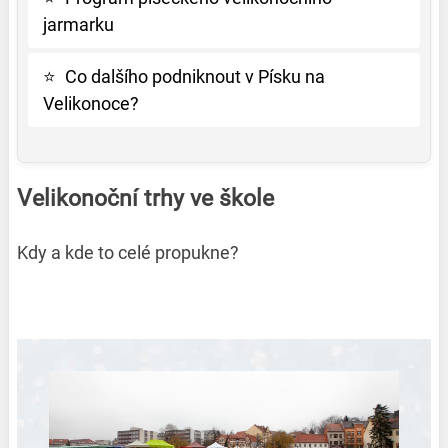
jarmarku
⭐
Co dalšího podniknout v Písku na
Velikonoce?
Velikonoční trhy ve škole
Kdy a kde to celé propukne?