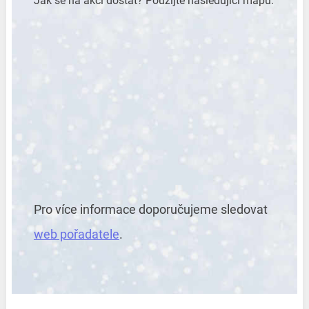
Jak se na akci dostat? Použijte následující mapu.
Pro více informace doporučujeme sledovat
web pořadatele
.