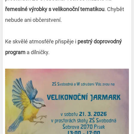
řemeslné výrobky s velikonoční tematikou
. Chybět
nebude ani občerstvení.
Ke skvělé atmosféře přispěje i
pestrý doprovodný
program
a dílničky.