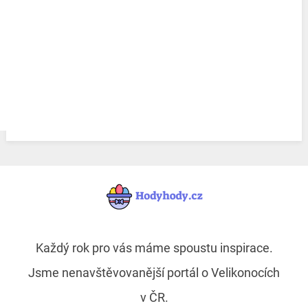
Každý rok pro vás máme spoustu inspirace.
Jsme nenavštěvovanější portál o Velikonocích
v ČR.