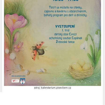
zdroj: kalendarium.piseckem.cz