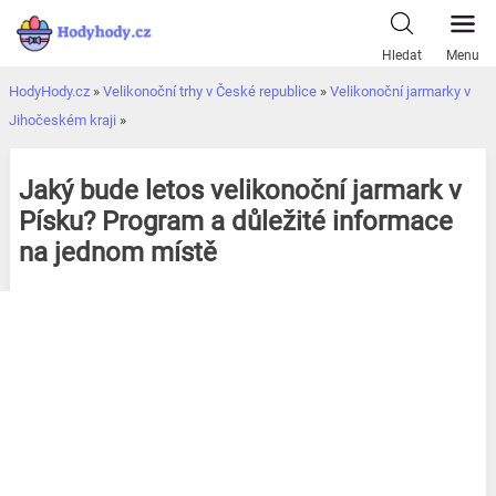
Přeskočit
k
Hledat
Menu
obsahu
HodyHody.cz
»
Velikonoční trhy v České republice
»
Velikonoční jarmarky v
Jihočeském kraji
»
Jaký bude letos velikonoční jarmark v
Písku? Program a důležité informace
na jednom místě