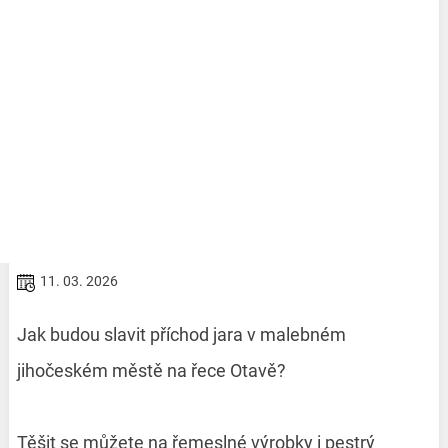
11. 03. 2026
Jak budou slavit příchod jara v malebném
jihočeském městě na řece Otavě?
Těšit se můžete na řemeslné výrobky i pestrý