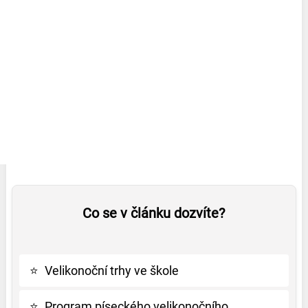
Co se v článku dozvíte?
⭐
Velikonoční trhy ve škole
⭐
Program píseckého velikonočního