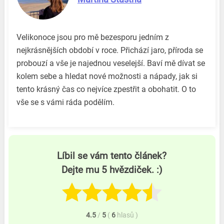
Velikonoce jsou pro mě bezesporu jedním z
nejkrásnějších období v roce. Přichází jaro, příroda se
probouzí a vše je najednou veselejší. Baví mě dívat se
kolem sebe a hledat nové možnosti a nápady, jak si
tento krásný čas co nejvíce zpestřit a obohatit. O to
vše se s vámi ráda podělím.
Líbil se vám tento článek?
Dejte mu 5 hvězdiček. :)
4.5
/
5
(
6
hlasů
)