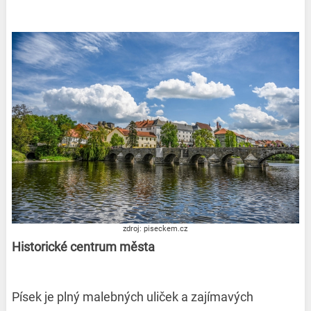
zdroj: piseckem.cz
Historické centrum města
Písek je plný malebných uliček a zajímavých