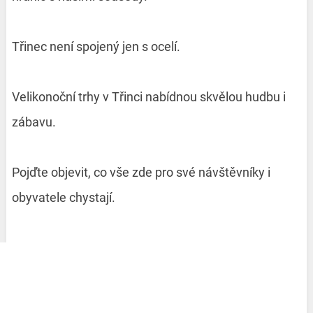
Třinec není spojený jen s ocelí.
Velikonoční trhy v Třinci nabídnou skvělou hudbu i
zábavu.
Pojďte objevit, co vše zde pro své návštěvníky i
obyvatele chystají.