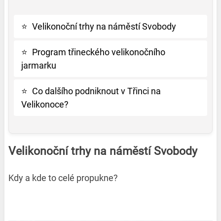
⭐
Velikonoční trhy na náměstí Svobody
⭐
Program třineckého velikonočního
jarmarku
⭐
Co dalšího podniknout v Třinci na
Velikonoce?
Velikonoční trhy na náměstí Svobody
Kdy a kde to celé propukne?