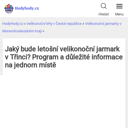
Přeskočit
k
Hledat
Menu
obsahu
HodyHody.cz
»
Velikonoční trhy v České republice
»
Velikonoční jarmarky v
Moravskoslezském kraji
»
Jaký bude letošní velikonoční jarmark
v Třinci? Program a důležité informace
na jednom místě