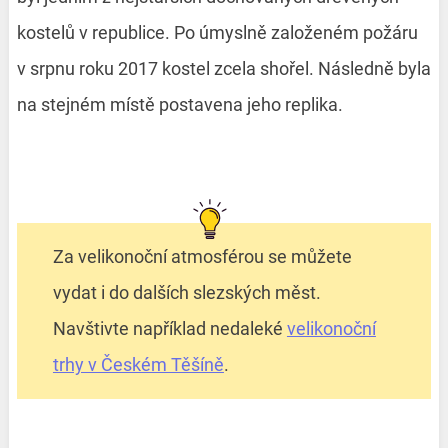
kostelů v republice. Po úmyslně založeném požáru
v srpnu roku 2017 kostel zcela shořel. Následně byla
na stejném místě postavena jeho replika.
Za velikonoční atmosférou se můžete
vydat i do dalších slezských měst.
Navštivte například nedaleké
velikonoční
trhy v Českém Těšíně
.