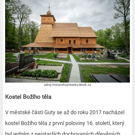
zdroj:moravskoslezsky.denik.cz
Kostel Božího těla
V městské části Guty se až do roku 2017 nacházel
kostel Božího těla z první poloviny 16. století, který
byl jedním z nejstarších dochovaných dřevěných