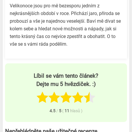
Velikonoce jsou pro mě bezesporu jedním z
nejkrásnějších období v roce. Přichází jaro, příroda se
probouzí a vše je najednou veselejší. Baví mě dívat se
kolem sebe a hledat nové možnosti a nápady, jak si
tento krásný čas co nejvíce zpestřit a obohatit. O to
vše se s vámi ráda podělím.
Líbil se vám tento článek?
Dejte mu 5 hvězdiček. :)
4.5
/
5
(
11
hlasů
)
Nepřehlédněte naše užitečné recenze