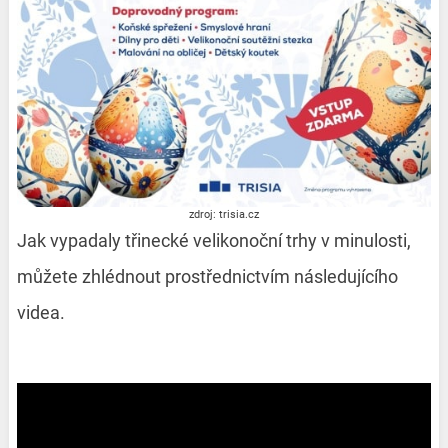
zdroj: trisia.cz
Jak vypadaly třinecké velikonoční trhy v minulosti,
můžete zhlédnout prostřednictvím následujícího
videa.