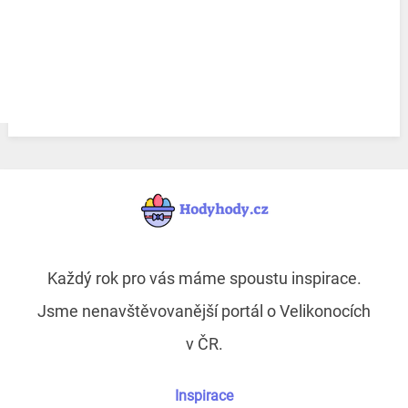
Každý rok pro vás máme spoustu inspirace.
Jsme nenavštěvovanější portál o Velikonocích
v ČR.
Inspirace