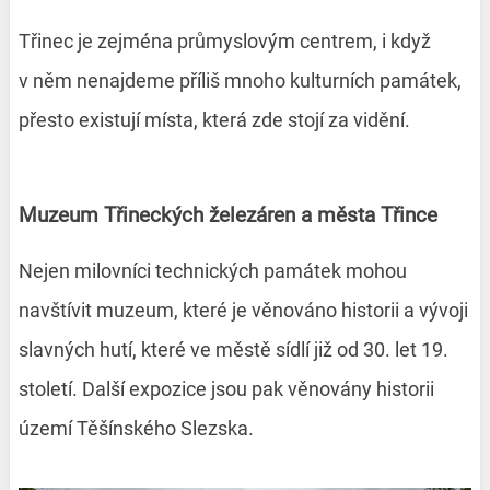
Třinec je zejména průmyslovým centrem, i když
v něm nenajdeme příliš mnoho kulturních památek,
přesto existují místa, která zde stojí za vidění.
Muzeum Třineckých železáren a města Třince
Nejen milovníci technických památek mohou
navštívit muzeum, které je věnováno historii a vývoji
slavných hutí, které ve městě sídlí již od 30. let 19.
století. Další expozice jsou pak věnovány historii
území Těšínského Slezska.