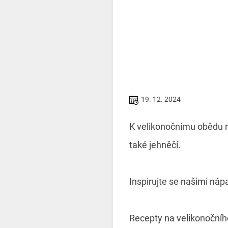
19. 12. 2024
K velikonočnímu obědu ne
také jehněčí.
Inspirujte se našimi ná
Recepty na velikonočníh