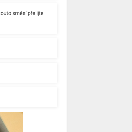
outo směsí přelijte