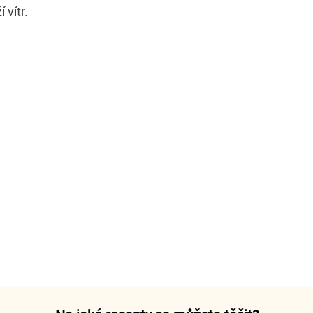
 vítr.