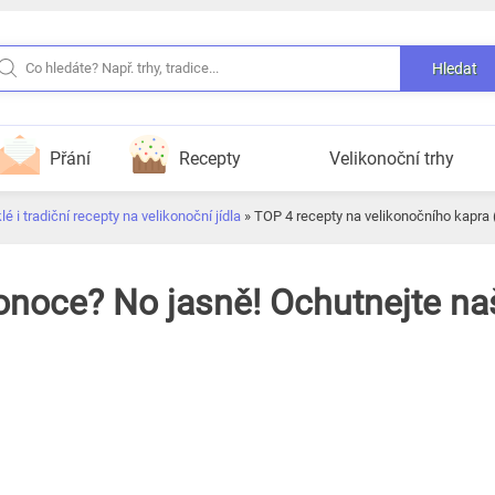
Hledat
Přání
Recepty
Velikonoční trhy
é i tradiční recepty na velikonoční jídla
»
TOP 4 recepty na velikonočního kapra 
onoce? No jasně! Ochutnejte na