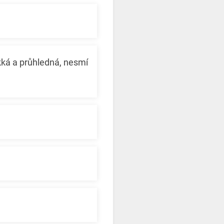
kká a průhledná, nesmí