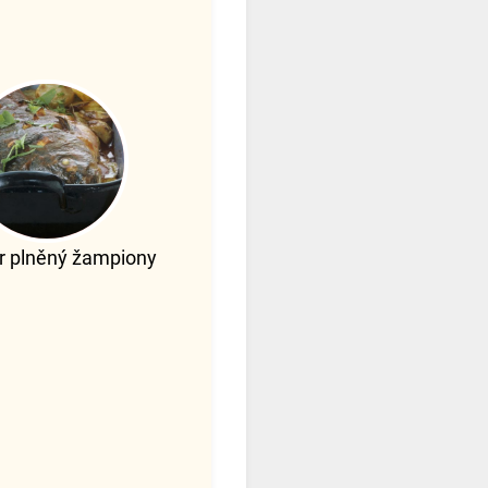
r plněný žampiony