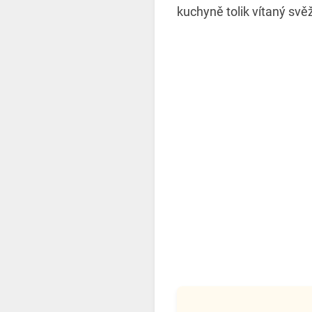
kuchyně tolik vítaný svěží