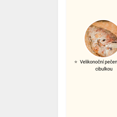
⭐
Velikonoční pečen
cibulkou