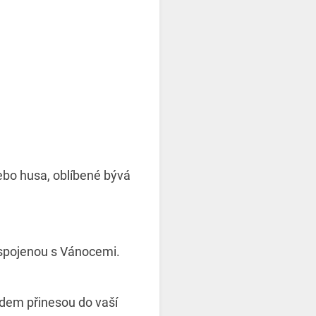
nebo husa, oblíbené bývá
 spojenou s Vánocemi.
edem přinesou do vaší