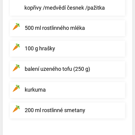
kopřivy /medvědí česnek /pažitka
500 ml rostlinného mléka
100 g hrašky
balení uzeného tofu (250 g)
kurkuma
200 ml rostlinné smetany