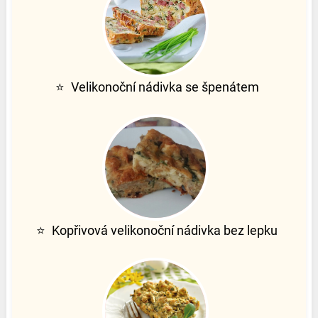
⭐
Velikonoční nádivka se špenátem
⭐
Kopřivová velikonoční nádivka bez lepku