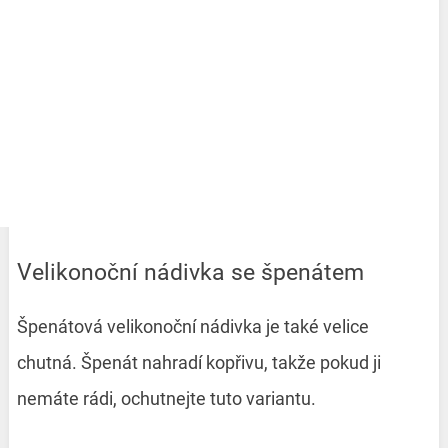
Velikonoční nádivka se špenátem
Špenátová velikonoční nádivka je také velice
chutná. Špenát nahradí kopřivu, takže pokud ji
nemáte rádi, ochutnejte tuto variantu.