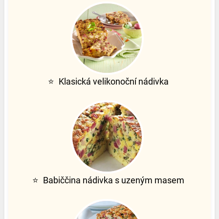
⭐
Klasická velikonoční nádivka
⭐
Babiččina nádivka s uzeným masem