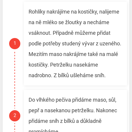
Rohlíky nakrájíme na kostičky, nalijeme
na ně mléko se žloutky a necháme
vsáknout. Případně můžeme přidat
podle potřeby studený vývar z uzeného.
Mezitím maso nakrájíme také na malé
kostičky. Petrželku nasekáme
nadrobno. Z bílků ušleháme sníh.
Do vlhkého pečiva přidáme maso, sůl,
pepř a nasekanou petrželku. Nakonec
přidáme sníh z bílků a důkladně
promícháme.