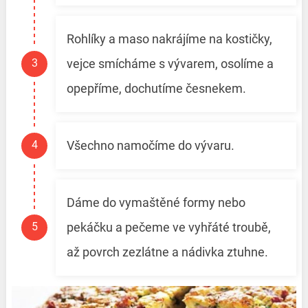
Rohlíky a maso nakrájíme na kostičky,
vejce smícháme s vývarem, osolíme a
opepříme, dochutíme česnekem.
Všechno namočíme do vývaru.
Dáme do vymaštěné formy nebo
pekáčku a pečeme ve vyhřáté troubě,
až povrch zezlátne a nádivka ztuhne.