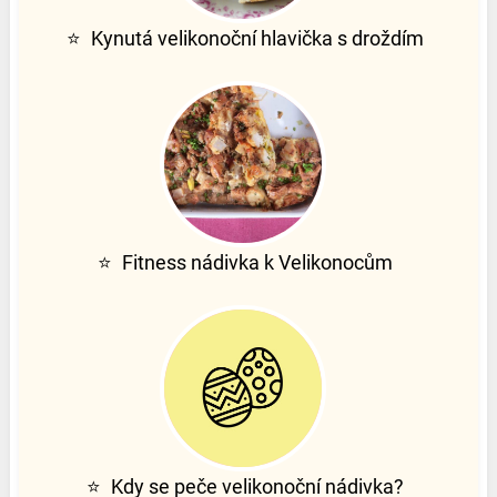
⭐
Kynutá velikonoční hlavička s droždím
⭐
Fitness nádivka k Velikonocům
⭐
Kdy se peče velikonoční nádivka?