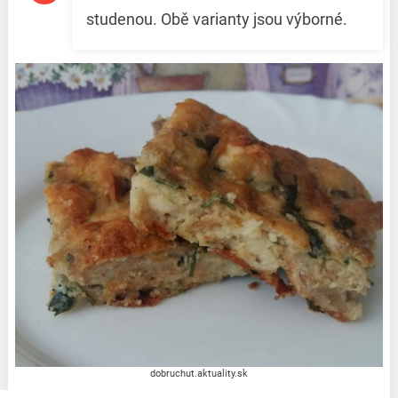
studenou. Obě varianty jsou výborné.
dobruchut.aktuality.sk