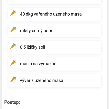
40 dkg vařeného uzeného masa
mletý černý pepř
0,5 lžičky soli
máslo na vymazání
vývar z uzeného masa
Postup: