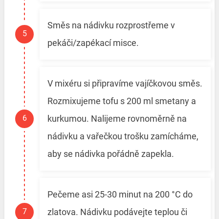
Směs na nádivku rozprostřeme v
pekáči/zapékací misce.
V mixéru si připravíme vajíčkovou směs.
Rozmixujeme tofu s 200 ml smetany a
kurkumou. Nalijeme rovnoměrně na
nádivku a vařečkou trošku zamícháme,
aby se nádivka pořádně zapekla.
Pečeme asi 25-30 minut na 200 °C do
zlatova. Nádivku podávejte teplou či