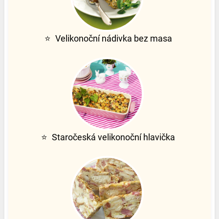
⭐
Velikonoční nádivka bez masa
⭐
Staročeská velikonoční hlavička