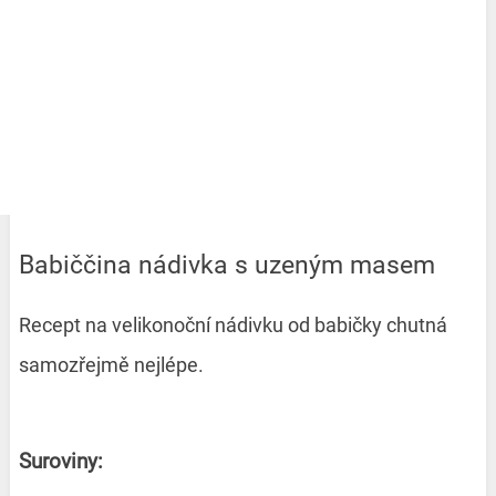
Babiččina nádivka s uzeným masem
Recept na velikonoční nádivku od babičky chutná
samozřejmě nejlépe.
Suroviny: