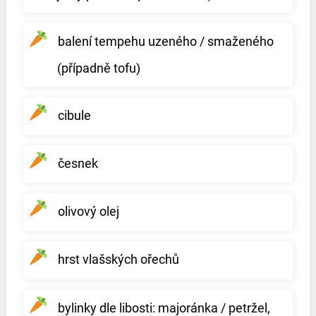
balení tempehu uzeného / smaženého
(případně tofu)
cibule
česnek
olivový olej
hrst vlašských ořechů
bylinky dle libosti: majoránka / petržel,