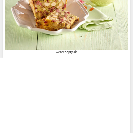
webrecepty.sk