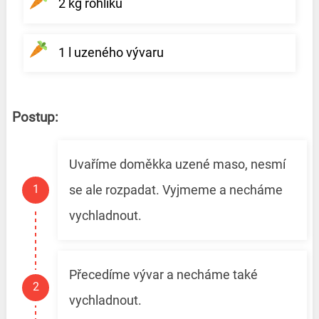
2 kg rohlíků
1 l uzeného vývaru
Postup:
Uvaříme doměkka uzené maso, nesmí
se ale rozpadat. Vyjmeme a necháme
vychladnout.
Přecedíme vývar a necháme také
vychladnout.