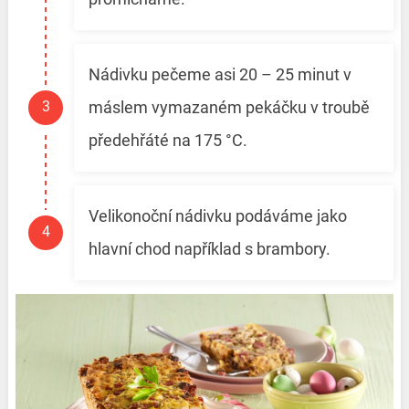
Nádivku pečeme asi 20 – 25 minut v
máslem vymazaném pekáčku v troubě
předehřáté na 175 °C.
Velikonoční nádivku podáváme jako
hlavní chod například s brambory.