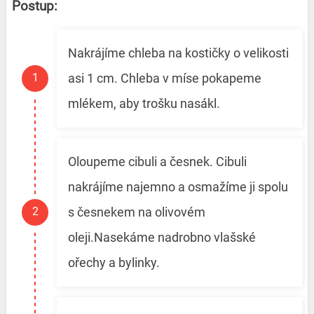
Postup:
Nakrájíme chleba na kostičky o velikosti
asi 1 cm. Chleba v míse pokapeme
mlékem, aby trošku nasákl.
Oloupeme cibuli a česnek. Cibuli
nakrájíme najemno a osmažíme ji spolu
s česnekem na olivovém
oleji.Nasekáme nadrobno vlašské
ořechy a bylinky.