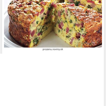
prozenu.noviny.sk