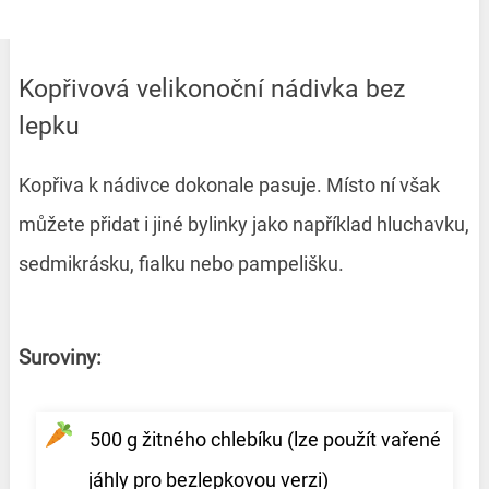
Kopřivová velikonoční nádivka bez
lepku
Kopřiva k nádivce dokonale pasuje. Místo ní však
můžete přidat i jiné bylinky jako například hluchavku,
sedmikrásku, fialku nebo pampelišku.
Suroviny:
500 g žitného chlebíku (lze použít vařené
jáhly pro bezlepkovou verzi)