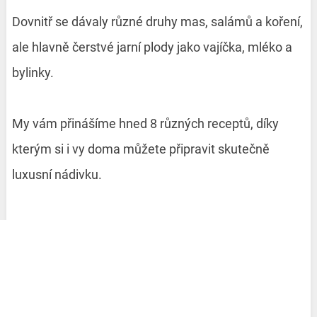
Dovnitř se dávaly různé druhy mas, salámů a koření,
ale hlavně čerstvé jarní plody jako vajíčka, mléko a
bylinky.
My vám přinášíme hned 8 různých receptů, díky
kterým si i vy doma můžete připravit skutečně
luxusní nádivku.