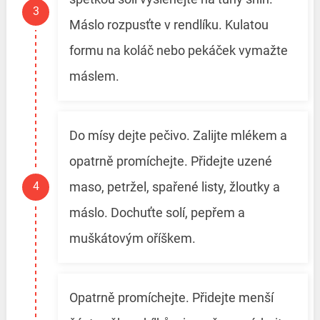
Máslo rozpusťte v rendlíku. Kulatou
formu na koláč nebo pekáček vymažte
máslem.
Do mísy dejte pečivo. Zalijte mlékem a
opatrně promíchejte. Přidejte uzené
maso, petržel, spařené listy, žloutky a
máslo. Dochuťte solí, pepřem a
muškátovým oříškem.
Opatrně promíchejte. Přidejte menší