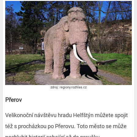
zdroj: regiony.rozhlas.cz
Přerov
Velikonoční návštěvu hradu Helfštýn můžete spojit
též s procházkou po Přerovu. Toto město se může