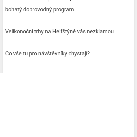
bohatý doprovodný program.
Velikonoční trhy na Helfštýně vás nezklamou.
Co vše tu pro návštěvníky chystají?