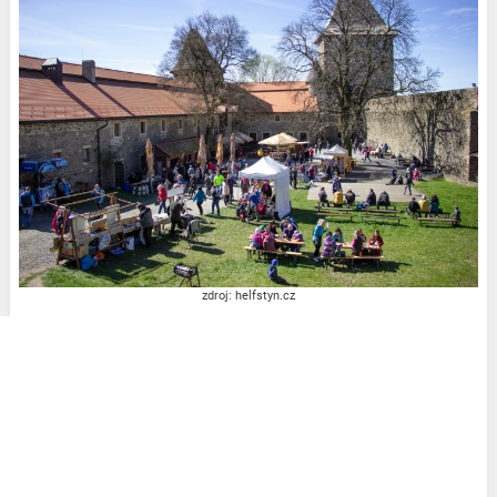
zdroj: helfstyn.cz