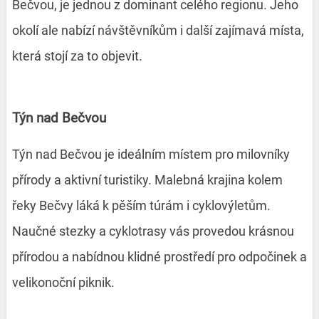
Bečvou, je jednou z dominant celého regionu. Jeho
okolí ale nabízí návštěvníkům i další zajímavá místa,
která stojí za to objevit.
Týn nad Bečvou
Týn nad Bečvou je ideálním místem pro milovníky
přírody a aktivní turistiky. Malebná krajina kolem
řeky Bečvy láká k pěším túrám i cyklovýletům.
Naučné stezky a cyklotrasy vás provedou krásnou
přírodou a nabídnou klidné prostředí pro odpočinek a
velikonoční piknik.