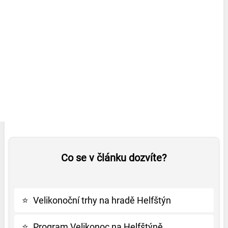
Co se v článku dozvíte?
⭐
Velikonoční trhy na hradě Helfštýn
⭐
Program Velikonoc na Helfštýně