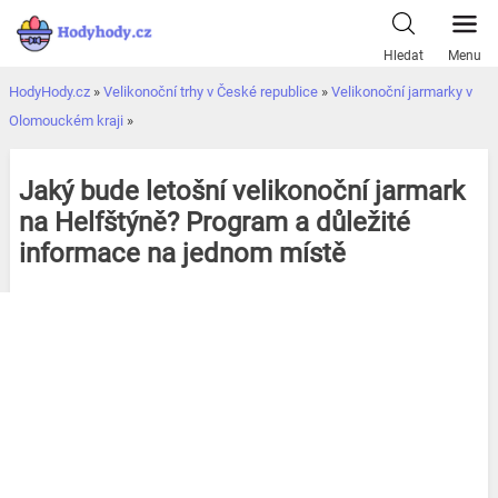
Přeskočit
k
Hledat
Menu
obsahu
HodyHody.cz
»
Velikonoční trhy v České republice
»
Velikonoční jarmarky v
Olomouckém kraji
»
Jaký bude letošní velikonoční jarmark
na Helfštýně? Program a důležité
informace na jednom místě