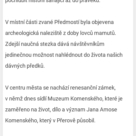
pochlubit historií sahající až do pravěku.
V místní části zvané Předmostí byla objevena
archeologická naleziště z doby lovců mamutů.
Zdejší naučná stezka dává návštěvníkům
jedinečnou možnost nahlédnout do života našich
dávných předků.
V centru města se nachází renesanční zámek,
v němž dnes sídlí Muzeum Komenského, které je
zaměřeno na život, dílo a význam Jana Amose
Komenského, který v Přerově působil.