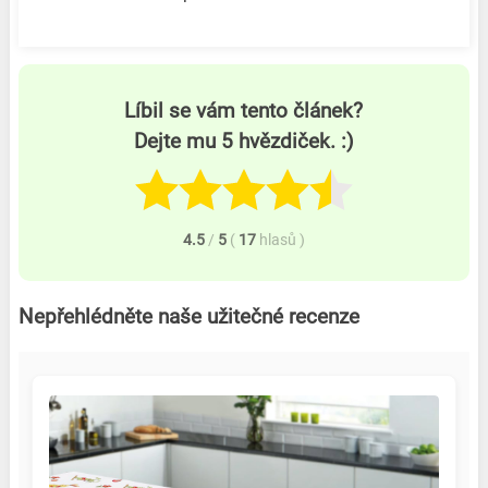
Líbil se vám tento článek?
Dejte mu 5 hvězdiček. :)
4.5
/
5
(
17
hlasů
)
Nepřehlédněte naše užitečné recenze