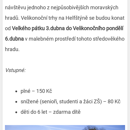
návštěvu jednoho z nejpůsobivějších moravských
hradů. Velikonoční trhy na Helfštýně se budou konat
od
Velkého pátku 3.dubna do Velikonočního pondělí
6.dubna
v malebném prostředí tohoto středověkého
hradu.
Vstupné:
plné – 150 Kč
snížené (senioři, studenti a žáci ZŠ) – 80 Kč
děti do 6 let – zdarma dítě