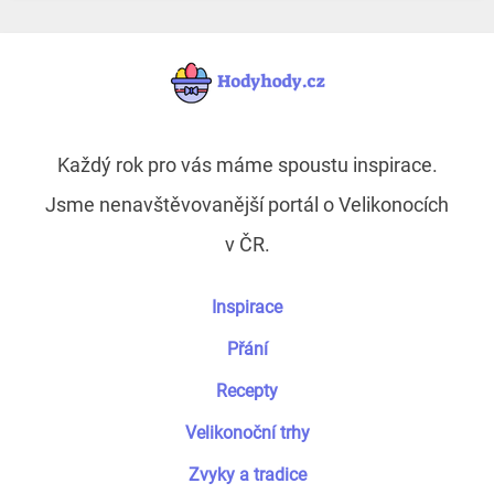
Každý rok pro vás máme spoustu inspirace.
Jsme nenavštěvovanější portál o Velikonocích
v ČR.
Inspirace
Přání
Recepty
Velikonoční trhy
Zvyky a tradice