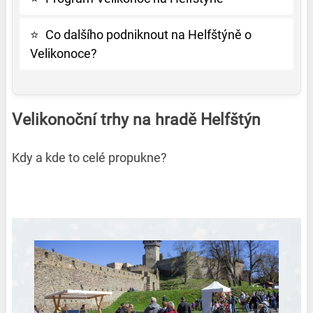
⭐
Co dalšího podniknout na Helfštýně o
Velikonoce?
Velikonoční trhy na hradě Helfštýn
Kdy a kde to celé propukne?