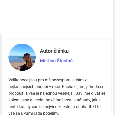
Autor článku
Martina Šťastná
Velikonoce jsou pro mě bezesporu jedním z
nejkrásnějších období v roce. Přichází jaro, příroda se
probouzí a vše je najednou veselejší. Baví mě dívat se
kolem sebe a hledat nové možnosti a nápady, jak si
tento krásný čas co nejvíce zpestřit a obohatit. O to
vše se s vámi ráda podělím.