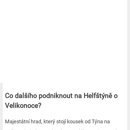
Co dalšího podniknout na Helfštýně o
Velikonoce?
Majestátní hrad, který stojí kousek od Týna na