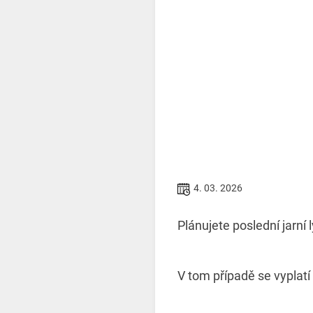
4. 03. 2026
Plánujete poslední jarní
V tom případě se vyplatí 