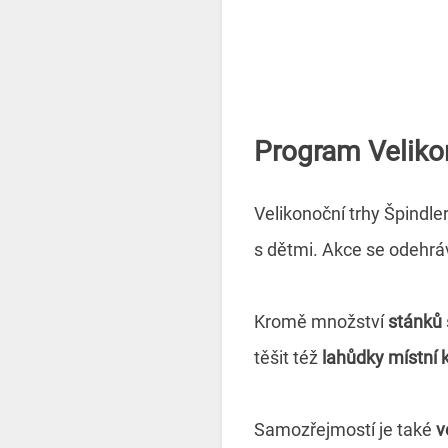
Program Veliko
Velikonoční trhy Špindle
s dětmi. Akce se odehrá
Kromě množství
stánků
těšit též
lahůdky místní
Samozřejmostí je také
v