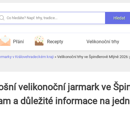
Hledat
Přání
Recepty
Velikonoční trhy
armarky v Královehradeckém kraji
»
Velikonoční trhy ve Špindlerově Mlýně 2026:
ošní velikonoční jarmark ve Špi
am a důležité informace na jed