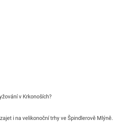
 lyžování v Krkonoších?
zajet i na velikonoční trhy ve Špindlerově Mlýně.