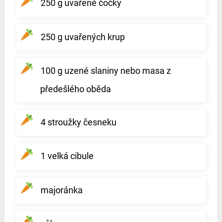
250 g uvařené čočky
250 g uvařených krup
100 g uzené slaniny nebo masa z
předešlého oběda
4 stroužky česneku
1 velká cibule
majoránka