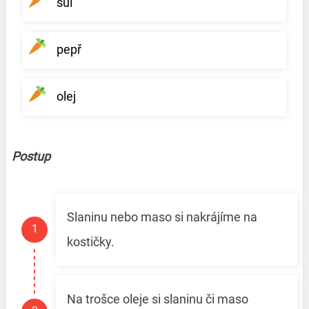
sůl
pepř
olej
Postup
Slaninu nebo maso si nakrájíme na
kostičky.
Na trošce oleje si slaninu či maso