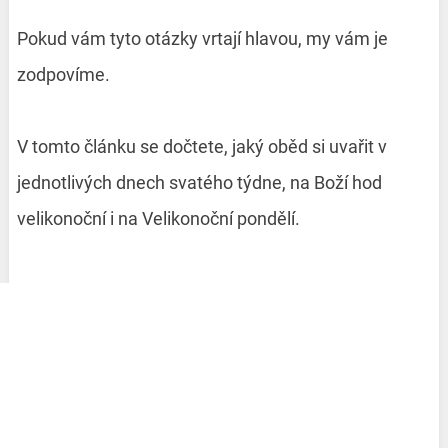
Pokud vám tyto otázky vrtají hlavou, my vám je
zodpovíme.
V tomto článku se dočtete, jaký oběd si uvařit v
jednotlivých dnech svatého týdne, na Boží hod
velikonoční i na Velikonoční pondělí.