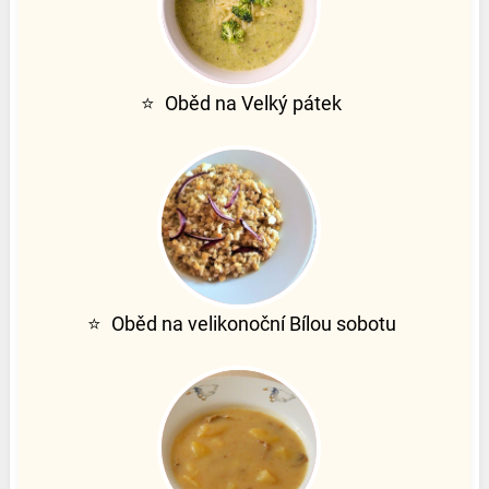
⭐
Oběd na Velký pátek
⭐
Oběd na velikonoční Bílou sobotu