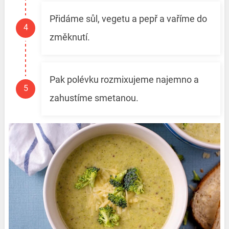
Přidáme sůl, vegetu a pepř a vaříme do
změknutí.
Pak polévku rozmixujeme najemno a
zahustíme smetanou.