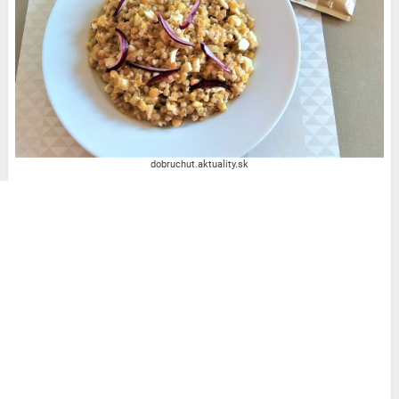
dobruchut.aktuality.sk