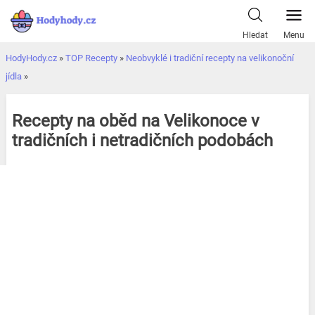
Přeskočit
k
Hledat
Menu
obsahu
HodyHody.cz
»
TOP Recepty
»
Neobvyklé i tradiční recepty na velikonoční
jídla
»
Recepty na oběd na Velikonoce v
tradičních i netradičních podobách