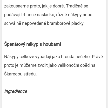
zakousneme proto, jak je dobré. Tradičně se
podávají trhance nasladko, různé nákypy nebo
schválně nepovedené bramborové placky.
Špenátový nákyp s houbami
Nákypy celkově vypadají jako hrouda něčeho. Právě
proto je můžeme zvolit jako velikonoční oběd na
Škaredou středu.
Ingredience