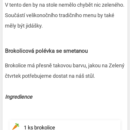
V tento den by na stole nemělo chybět nic zeleného.
Součástí velikonočního tradičního menu by také
měly být jidášky.
Brokolicová polévka se smetanou
Brokolice má přesně takovou barvu, jakou na Zelený
čtvrtek potřebujeme dostat na náš stůl.
Ingredience
1 ks brokolice