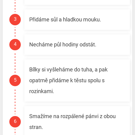
Přidáme sůl a hladkou mouku.
Necháme půl hodiny odstát.
Bílky si vyšleháme do tuha, a pak
opatrně přidáme k těstu spolu s
rozinkami.
Smažíme na rozpálené pánvi z obou
stran.