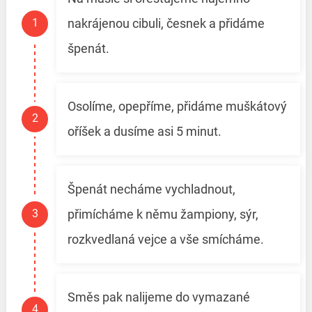
nakrájenou cibuli, česnek a přidáme
špenát.
Osolíme, opepříme, přidáme muškátový
oříšek a dusíme asi 5 minut.
Špenát necháme vychladnout,
přimícháme k němu žampiony, sýr,
rozkvedlaná vejce a vše smícháme.
Směs pak nalijeme do vymazané