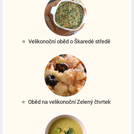
⭐
Velikonoční oběd o Škaredé středě
⭐
Oběd na velikonoční Zelený čtvrtek