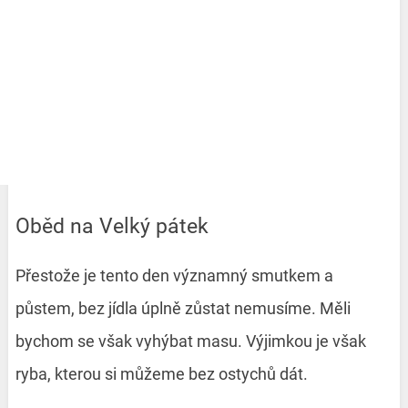
Oběd na Velký pátek
Přestože je tento den významný smutkem a
půstem, bez jídla úplně zůstat nemusíme. Měli
bychom se však vyhýbat masu. Výjimkou je však
ryba, kterou si můžeme bez ostychů dát.