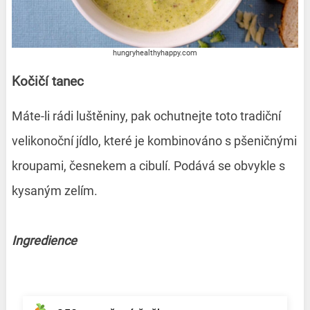
hungryhealthyhappy.com
Kočičí tanec
Máte-li rádi luštěniny, pak ochutnejte toto tradiční
velikonoční jídlo, které je kombinováno s pšeničnými
kroupami, česnekem a cibulí. Podává se obvykle s
kysaným zelím.
Ingredience