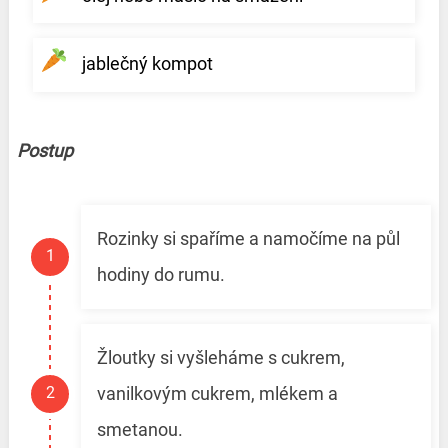
jablečný kompot
Postup
Rozinky si spaříme a namočíme na půl
hodiny do rumu.
Žloutky si vyšleháme s cukrem,
vanilkovým cukrem, mlékem a
smetanou.