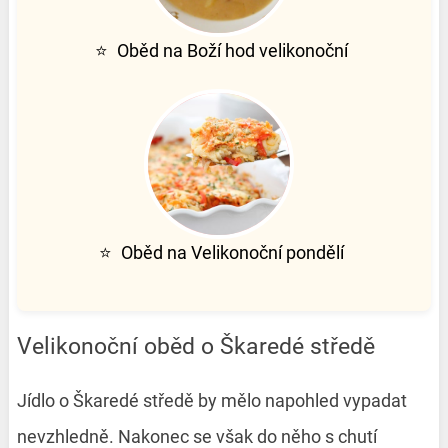
⭐
Oběd na Boží hod velikonoční
⭐
Oběd na Velikonoční pondělí
Velikonoční oběd o Škaredé středě
Jídlo o Škaredé středě by mělo napohled vypadat
nevzhledně. Nakonec se však do něho s chutí