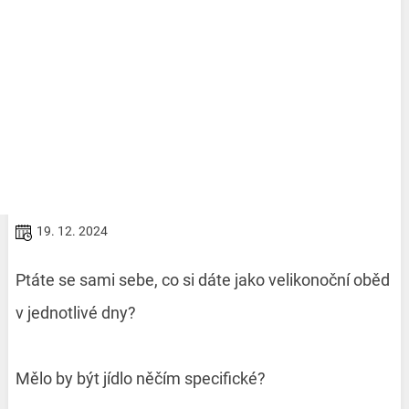
19. 12. 2024
Ptáte se sami sebe, co si dáte jako velikonoční oběd
v jednotlivé dny?
Mělo by být jídlo něčím specifické?