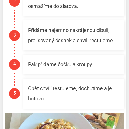
osmažíme do zlatova.
Přidáme najemno nakrájenou cibuli,
prolisovaný česnek a chvíli restujeme.
Pak přidáme čočku a kroupy.
Opět chvíli restujeme, dochutíme a je
hotovo.