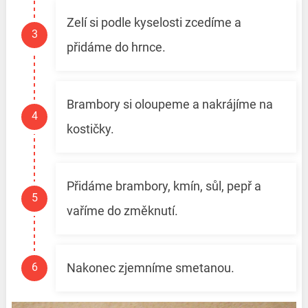
Zelí si podle kyselosti zcedíme a
přidáme do hrnce.
Brambory si oloupeme a nakrájíme na
kostičky.
Přidáme brambory, kmín, sůl, pepř a
vaříme do změknutí.
Nakonec zjemníme smetanou.